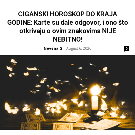
CIGANSKI HOROSKOP DO KRAJA
GODINE: Karte su dale odgovor, i ono što
otkrivaju o ovim znakovima NIJE
NEBITNO!
Nevena G
August 6, 2026
-
0