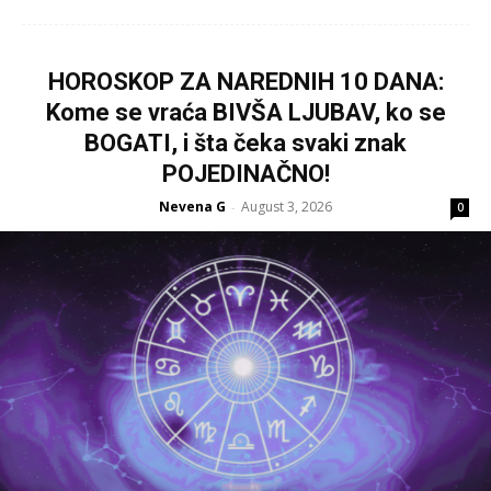
HOROSKOP ZA NAREDNIH 10 DANA:
Kome se vraća BIVŠA LJUBAV, ko se
BOGATI, i šta čeka svaki znak
POJEDINAČNO!
Nevena G
August 3, 2026
-
0