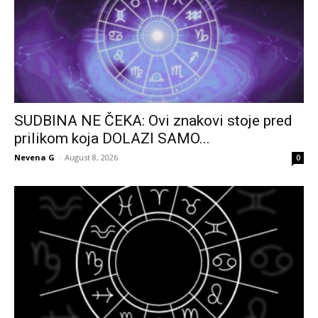
SUDBINA NE ČEKA: Ovi znakovi stoje pred
prilikom koja DOLAZI SAMO...
Nevena G
-
August 8, 2026
0