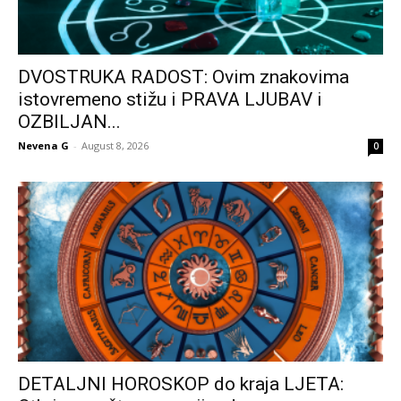
DVOSTRUKA RADOST: Ovim znakovima
istovremeno stižu i PRAVA LJUBAV i
OZBILJAN...
Nevena G
-
August 8, 2026
0
DETALJNI HOROSKOP do kraja LJETA: