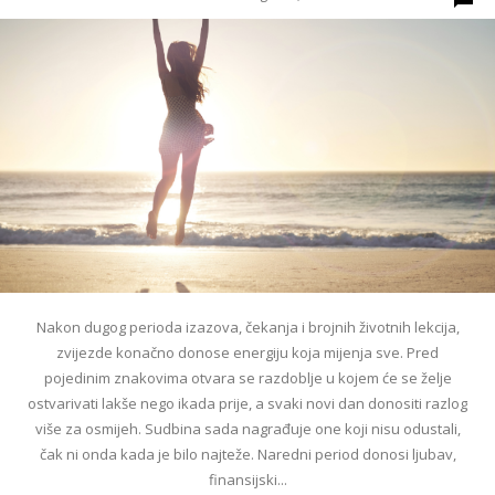
Nakon dugog perioda izazova, čekanja i brojnih životnih lekcija,
zvijezde konačno donose energiju koja mijenja sve. Pred
pojedinim znakovima otvara se razdoblje u kojem će se želje
ostvarivati lakše nego ikada prije, a svaki novi dan donositi razlog
više za osmijeh. Sudbina sada nagrađuje one koji nisu odustali,
čak ni onda kada je bilo najteže. Naredni period donosi ljubav,
finansijski...