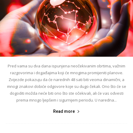
Pred vama su dva dana ispunjena neočekivanim obrtima, važnim
razgovorima i događajima koji će mnogima promijeniti planove.
Zvijezde pokazuju da će narednih 48 sati biti veoma dinamični, a
mnogi znakovi dobiće odgovore koje su dugo čekali. Ono što će se
dogoditi možda neće biti ono što ste očekivali, ali će vas odvesti
prema mnogo ljepšem i sigurnijem periodu. U naredna...
Read more