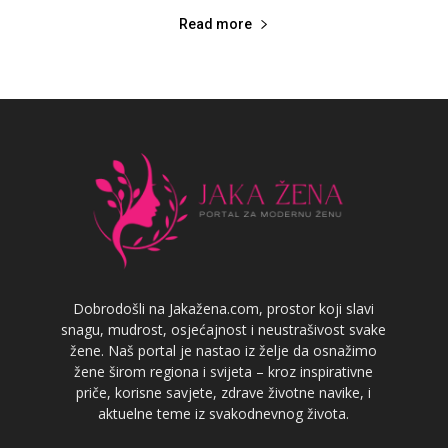
Read more
Dobrodošli na Jakažena.com, prostor koji slavi
snagu, mudrost, osjećajnost i neustrašivost svake
žene. Naš portal je nastao iz želje da osnažimo
žene širom regiona i svijeta – kroz inspirativne
priče, korisne savjete, zdrave životne navike, i
aktuelne teme iz svakodnevnog života.