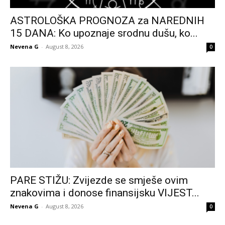
ASTROLOŠKA PROGNOZA za NAREDNIH
15 DANA: Ko upoznaje srodnu dušu, ko...
Nevena G
-
August 8, 2026
0
PARE STIŽU: Zvijezde se smješe ovim
znakovima i donose finansijsku VIJEST...
Nevena G
-
August 8, 2026
0