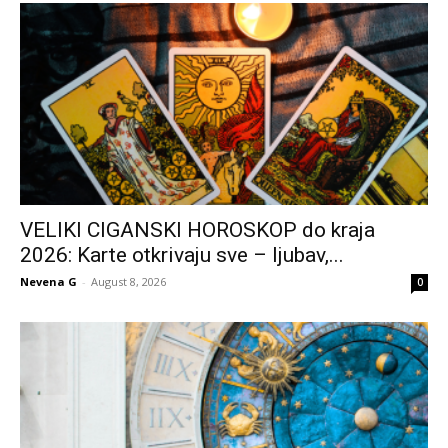
VELIKI CIGANSKI HOROSKOP do kraja
2026: Karte otkrivaju sve – ljubav,...
Nevena G
-
August 8, 2026
0