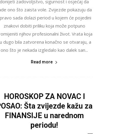
donijeti zadovoljstvo, sigurnost i osjećaj da
ade ono što zaista vole. Zvijezde pokazuju da
pravo sada dolazi period u kojem će pojedini
znakovi dobiti priliku koja može potpuno
omijeniti njihov profesionalni život. Vrata koja
u dugo bila zatvorena konačno se otvaraju, a
ono što je nekada izgledalo kao dalek san...
Read more
HOROSKOP ZA NOVAC I
OSAO: Šta zvijezde kažu za
FINANSIJE u narednom
periodu!