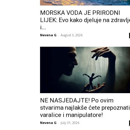
MORSKA VODA JE PRIRODNI
LIJEK: Evo kako djeluje na zdravlj
i...
Nevena G
-
August 3, 2026
NE NASJEDAJTE! Po ovim
stvarima najlakše ćete prepoznati
varalice i manipulatore!
Nevena G
-
July 31, 2026