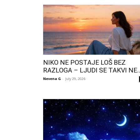
NIKO NE POSTAJE LOŠ BEZ
RAZLOGA – LJUDI SE TAKVI NE..
Nevena G
-
July 29, 2026