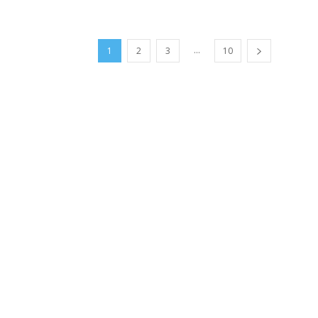
...
1
2
3
10