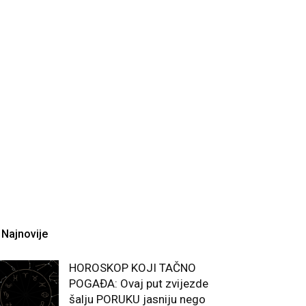
Najnovije
HOROSKOP KOJI TAČNO
POGAĐA: Ovaj put zvijezde
šalju PORUKU jasniju nego