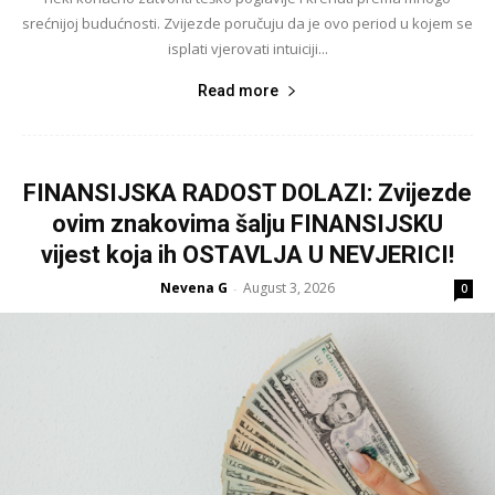
srećnijoj budućnosti. Zvijezde poručuju da je ovo period u kojem se
isplati vjerovati intuiciji...
Read more
FINANSIJSKA RADOST DOLAZI: Zvijezde
ovim znakovima šalju FINANSIJSKU
vijest koja ih OSTAVLJA U NEVJERICI!
Nevena G
August 3, 2026
-
0