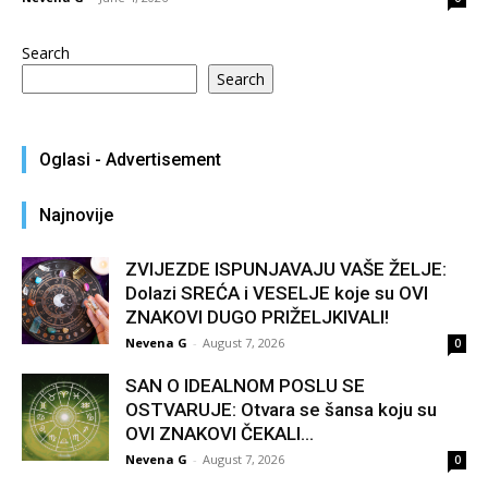
Search
Search
Oglasi - Advertisement
Najnovije
ZVIJEZDE ISPUNJAVAJU VAŠE ŽELJE:
Dolazi SREĆA i VESELJE koje su OVI
ZNAKOVI DUGO PRIŽELJKIVALI!
Nevena G
-
August 7, 2026
0
SAN O IDEALNOM POSLU SE
OSTVARUJE: Otvara se šansa koju su
OVI ZNAKOVI ČEKALI...
Nevena G
-
August 7, 2026
0