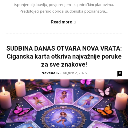
ispunjeno ljubavlju, povjerenjem i zajedničkim planovima.
Predstojeći period donosi sudbinska poznanstva,...
Read more
SUDBINA DANAS OTVARA NOVA VRATA:
Ciganska karta otkriva najvažnije poruke
za sve znakove!
Nevena G
August 2, 2026
-
0