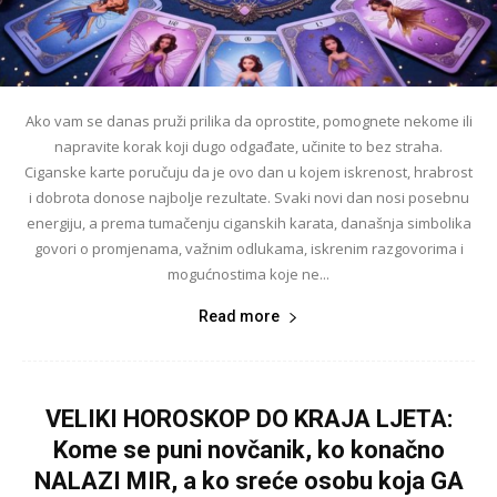
Ako vam se danas pruži prilika da oprostite, pomognete nekome ili
napravite korak koji dugo odgađate, učinite to bez straha.
Ciganske karte poručuju da je ovo dan u kojem iskrenost, hrabrost
i dobrota donose najbolje rezultate. Svaki novi dan nosi posebnu
energiju, a prema tumačenju ciganskih karata, današnja simbolika
govori o promjenama, važnim odlukama, iskrenim razgovorima i
mogućnostima koje ne...
Read more
VELIKI HOROSKOP DO KRAJA LJETA:
Kome se puni novčanik, ko konačno
NALAZI MIR, a ko sreće osobu koja GA