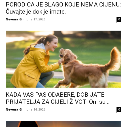
PORODICA JE BLAGO KOJE NEMA CIJENU:
Čuvajte je dok je imate.
Nevena G
-
June 17, 2026
0
KADA VAS PAS ODABERE, DOBIJATE
PRIJATELJA ZA CIJELI ŽIVOT: Oni su...
Nevena G
-
June 14, 2026
0