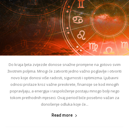
Do kraja ljeta zvijezde donose snažne promjene na gotovo svim
životnim poljima. Mnogi će zatvoriti jedno važno poglavlje i otvoriti
novo koje donosi više radosti, sigurnosti i optimizma. Ljubavni
odnosi prolaze kroz važne preokrete, finansije se kod mnogih
popravljaju, a energija i raspoloženje postaju mnogo bolji nego
tokom prethodnih mjeseci. Ovaj period biće posebno važan za
donošenje odluka koje će...
Read more