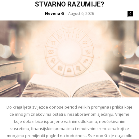
STVARNO RAZUMIJE?
Nevena G
August 6, 2026
-
0
Do kraja ljeta zvijezde donose period velikih promjena i prilika koje
će mnogim znakovima ostati u nezaboravnom sjećanju. Vrijeme
koje dolazi biće ispunjeno važnim odlukama, neočekivanim
susretima, finansijskim pomacima i emotivnim trenucima koji će
mnogima promijeniti pogled na budućnost. Sve ono što je dugo bilo