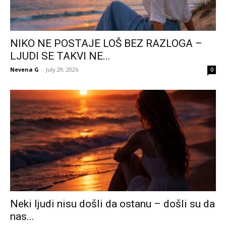
NIKO NE POSTAJE LOŠ BEZ RAZLOGA –
LJUDI SE TAKVI NE...
Nevena G
-
July 29, 2026
0
Neki ljudi nisu došli da ostanu – došli su da
nas...