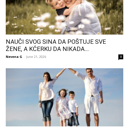
NAUČI SVOG SINA DA POŠTUJE SVE
ŽENE, A KĆERKU DA NIKADA...
Nevena G
-
June 21, 2026
0