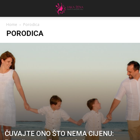
Home
Porodica
PORODICA
ČUVAJTE ONO ŠTO NEMA CIJENU: