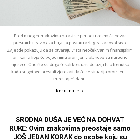
Pred mnogim znakovima nalazi se period u kojem će novac
prestati biti razlog za brigu, a postati razlog za zadovoljstvo.
Zvijezde pokazuju da se otvaraju vrata neočekivanim finansijskim
prilikama koje će pojedinima promijeniti planove za naredne
mjesece. Ono što su dugo čekali konačno dolazi, i to u trenutku
kada su gotovo prestali vjerovati da će se situacija promijeniti.
Predstojeći dani...
Read more
SRODNA DUŠA JE VEĆ NA DOHVAT
RUKE: Ovim znakovima preostaje samo
JOŠ JEDAN KORAK do osobe koju su