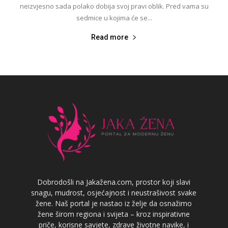
neizvjesno sada polako dobija svoj pravi oblik. Pred vama su
sedmice u kojima će se...
Read more
Dobrodošli na Jakažena.com, prostor koji slavi
snagu, mudrost, osjećajnost i neustrašivost svake
žene. Naš portal je nastao iz želje da osnažimo
žene širom regiona i svijeta – kroz inspirativne
priče, korisne savjete, zdrave životne navike, i