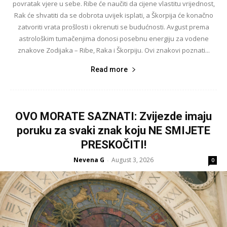
povratak vjere u sebe. Ribe će naučiti da cijene vlastitu vrijednost,
Rak će shvatiti da se dobrota uvijek isplati, a Škorpija će konačno
zatvoriti vrata prošlosti i okrenuti se budućnosti. Avgust prema
astrološkim tumačenjima donosi posebnu energiju za vodene
znakove Zodijaka – Ribe, Raka i Škorpiju. Ovi znakovi poznati...
Read more
OVO MORATE SAZNATI: Zvijezde imaju
poruku za svaki znak koju NE SMIJETE
PRESKOČITI!
Nevena G
August 3, 2026
-
0