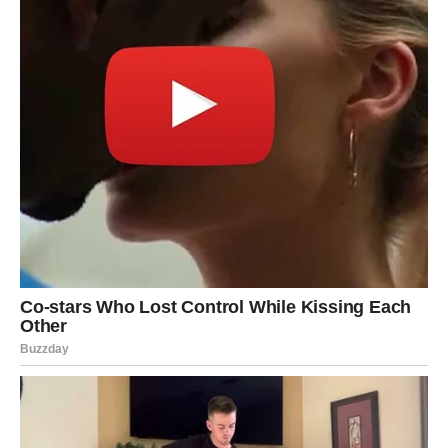
Na finansijskom planu – mogući su dobici ili prilike koje
donose sigurnost.