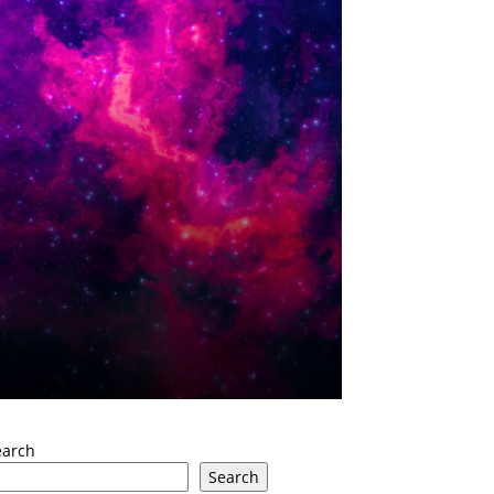
earch
Search