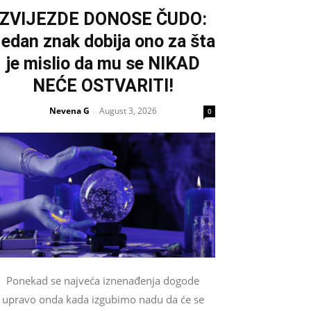
ZVIJEZDE DONOSE ČUDO:
edan znak dobija ono za šta
je mislio da mu se NIKAD
NEĆE OSTVARITI!
Nevena G
August 3, 2026
-
0
Ponekad se najveća iznenađenja dogode
upravo onda kada izgubimo nadu da će se