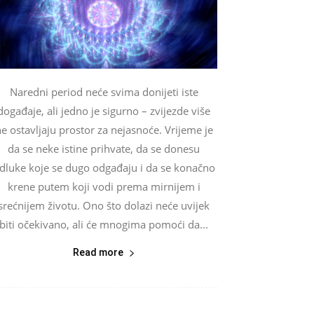
Naredni period neće svima donijeti iste
događaje, ali jedno je sigurno – zvijezde više
e ostavljaju prostor za nejasnoće. Vrijeme je
da se neke istine prihvate, da se donesu
dluke koje se dugo odgađaju i da se konačno
krene putem koji vodi prema mirnijem i
srećnijem životu. Ono što dolazi neće uvijek
biti očekivano, ali će mnogima pomoći da...
Read more