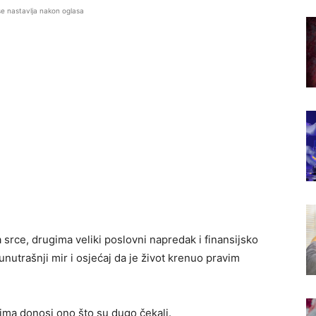
se nastavlja nakon oglasa
srce, drugima veliki poslovni napredak i finansijsko
nutrašnji mir i osjećaj da je život krenuo pravim
ma donosi ono što su dugo čekali.