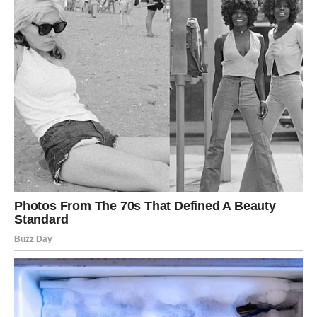
Moguće je sudbinsko poznanstvo ili obnavljanje veze na
dubljem nivou.
Ovi dani vam donose unutrašnji mir i jasnoću o tome šta
zaista želite.