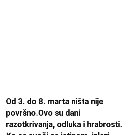
Od 3. do 8. marta ništa nije
površno.Ovo su dani
razotkrivanja, odluka i hrabrosti.