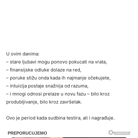
U ovim danima:
– stare ljubavi mogu ponovo pokucati na vrata,
– finansijske odluke dolaze na red,
– poruke stižu onda kada ih najmanje očekujete,
– intuicija postaje snažnija od razuma,
– i mnogi odnosi prelaze u novu fazu – bilo kroz
produbljivanje, bilo kroz završetak.
Ovo je period kada sudbina testira, ali i nagrađuje.