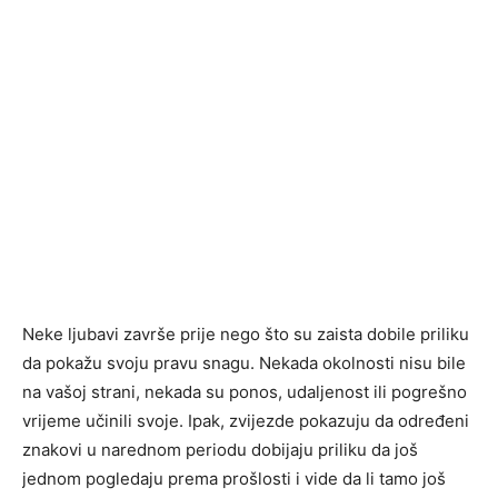
Neke ljubavi završe prije nego što su zaista dobile priliku
da pokažu svoju pravu snagu. Nekada okolnosti nisu bile
na vašoj strani, nekada su ponos, udaljenost ili pogrešno
vrijeme učinili svoje. Ipak, zvijezde pokazuju da određeni
znakovi u narednom periodu dobijaju priliku da još
jednom pogledaju prema prošlosti i vide da li tamo još