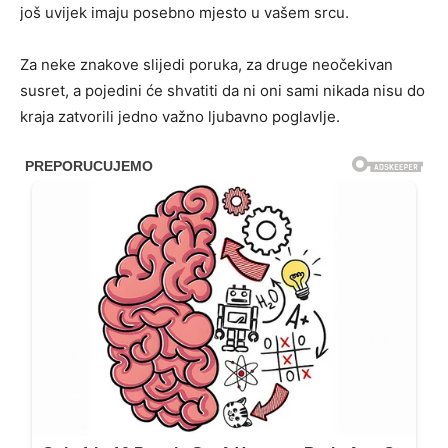
još uvijek imaju posebno mjesto u vašem srcu.
Za neke znakove slijedi poruka, za druge neočekivan
susret, a pojedini će shvatiti da ni oni sami nikada nisu do
kraja zatvorili jedno važno ljubavno poglavlje.