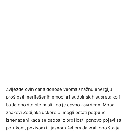
Zvijezde ovih dana donose veoma snažnu energiju
prošlosti, neriješenih emocija i sudbinskih susreta koji
bude ono što ste mislili da je davno završeno. Mnogi
znakovi Zodijaka uskoro bi mogli ostati potpuno
iznenađeni kada se osoba iz prošlosti ponovo pojavi sa
porukom, pozivom ili jasnom željom da vrati ono što je