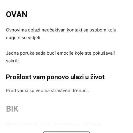
OVAN
Ovnovima dolazi neočekivan kontakt sa osobom koju
dugo nisu vidjeli.
Jedna poruka sada budi emocije koje ste pokušavali
sakriti.
Prošlost vam ponovo ulazi u život
Pred vama su veoma strastveni trenuci.
BIK
Bikovima dolazi prilika za emotivno pomirenje.