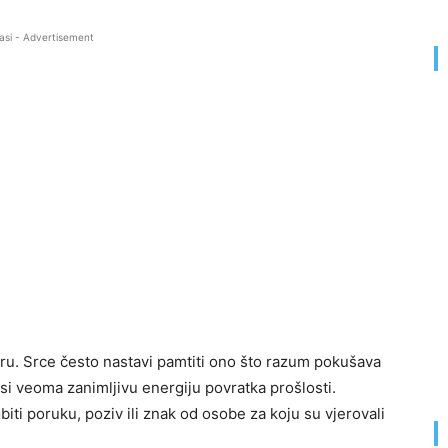
asi - Advertisement
ru. Srce često nastavi pamtiti ono što razum pokušava
si veoma zanimljivu energiju povratka prošlosti.
iti poruku, poziv ili znak od osobe za koju su vjerovali