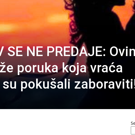
 SE NE PREDAJE: Ovi
že poruka koja vraća
su pokušali zaboraviti
S