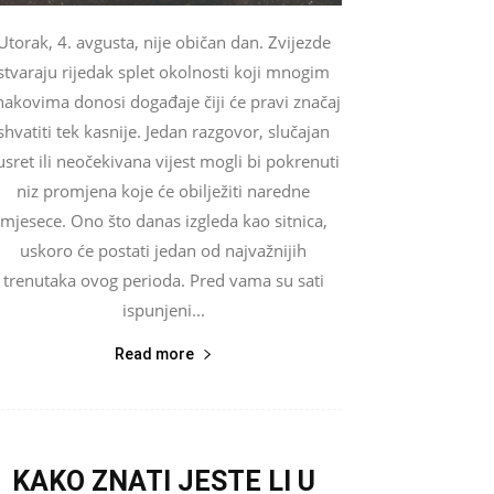
Utorak, 4. avgusta, nije običan dan. Zvijezde
stvaraju rijedak splet okolnosti koji mnogim
nakovima donosi događaje čiji će pravi značaj
shvatiti tek kasnije. Jedan razgovor, slučajan
usret ili neočekivana vijest mogli bi pokrenuti
niz promjena koje će obilježiti naredne
mjesece. Ono što danas izgleda kao sitnica,
uskoro će postati jedan od najvažnijih
trenutaka ovog perioda. Pred vama su sati
ispunjeni...
Read more
KAKO ZNATI JESTE LI U