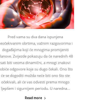
Pred vama su dva dana ispunjena
eočekivanim obrtima, važnim razgovorima i
događajima koji će mnogima promijeniti
lanove. Zvijezde pokazuju da će narednih 48
sati biti veoma dinamični, a mnogi znakovi
obiće odgovore koje su dugo čekali. Ono što
će se dogoditi možda neće biti ono što ste
očekivali, ali će vas odvesti prema mnogo
ljepšem i sigurnijem periodu. U naredna...
Read more