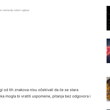
se nastavlja nakon oglasa
i od tih znakova nisu očekivali da će se stara
ka mogla bi vratiti uspomene, pitanja bez odgovora i