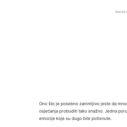
Sadržaj 
Ono što je posebno zanimljivo jeste da mnog
osjećanja probuditi tako snažno. Jedna poru
emocije koje su dugo bile potisnute.