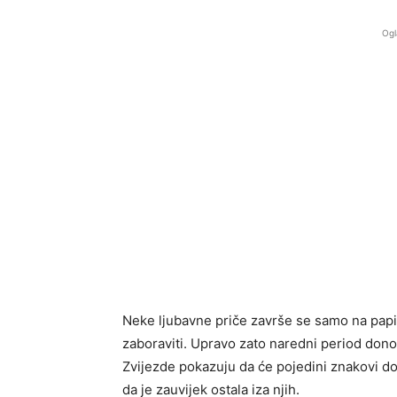
Ogl
Neke ljubavne priče završe se samo na papi
zaboraviti. Upravo zato naredni period dono
Zvijezde pokazuju da će pojedini znakovi dob
da je zauvijek ostala iza njih.