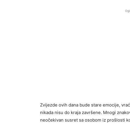
Ogl
Zvijezde ovih dana bude stare emocije, vraća
nikada nisu do kraja završene. Mnogi znakovi
neočekivan susret sa osobom iz prošlosti ko