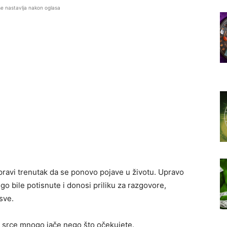
se nastavlja nakon oglasa
pravi trenutak da se ponovo pojave u životu. Upravo
 bile potisnute i donosi priliku za razgovore,
sve.
i srce mnogo jače nego što očekujete.