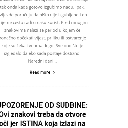
tek onda kada gotovo izgubimo nadu. Ipak,
vijezde poručuju da ništa nije izgubljeno i da
rijeme često radi u našu korist. Pred mnogim
znakovima nalazi se period u kojem će
konačno dočekati vijest, priliku ili ostvarenje
koje su čekali veoma dugo. Sve ono što je
izgledalo daleko sada postaje dostižno.
Naredni dani...
Read more
UPOZORENJE OD SUDBINE:
Ovi znakovi treba da otvore
oči jer ISTINA koja izlazi na