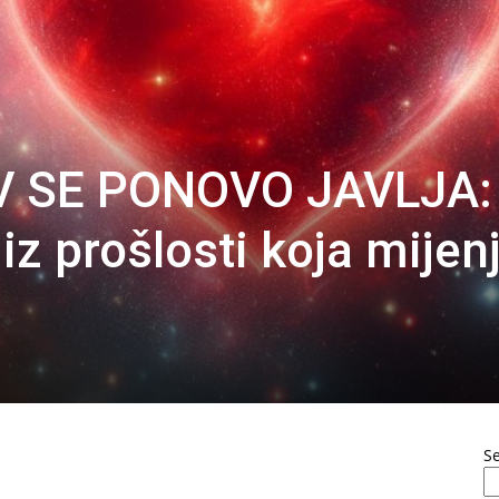
V SE PONOVO JAVLJA:
iz prošlosti koja mijen
S