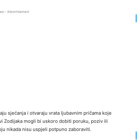
asi - Advertisement
ju sjećanja i otvaraju vrata ljubavnim pričama koje
 Zodijaka mogli bi uskoro dobiti poruku, poziv ili
ju nikada nisu uspjeli potpuno zaboraviti.