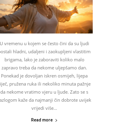
U vremenu u kojem se često čini da su ljudi
ostali hladni, udaljeni i zaokupljeni vlastitim
brigama, lako je zaboraviti koliko malo
zapravo treba da nekome uljepšamo dan.
Ponekad je dovoljan iskren osmijeh, lijepa
riječ, pružena ruka ili nekoliko minuta pažnje
da nekome vratimo vjeru u ljude. Zato se s
azlogom kaže da najmanji čin dobrote uvijek
vrijedi više...
Read more