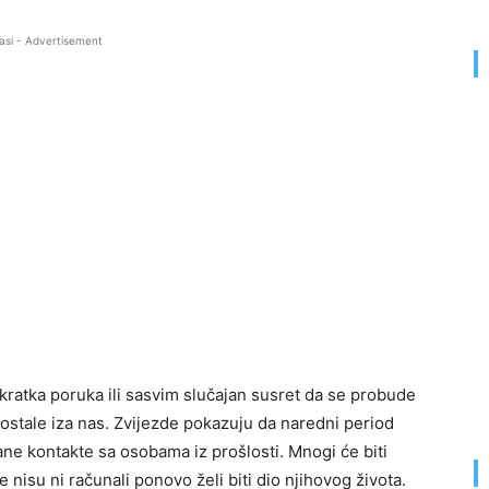
asi - Advertisement
 kratka poruka ili sasvim slučajan susret da se probude
ostale iza nas. Zvijezde pokazuju da naredni period
ne kontakte sa osobama iz prošlosti. Mnogi će biti
nisu ni računali ponovo želi biti dio njihovog života.