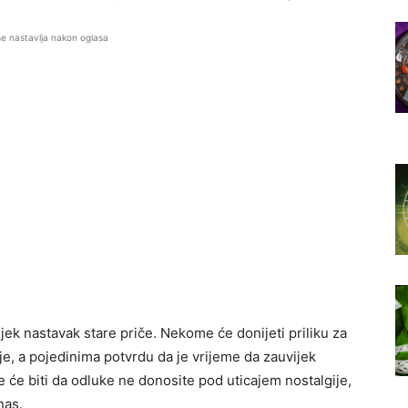
se nastavlja nakon oglasa
jek nastavak stare priče. Nekome će donijeti priliku za
e, a pojedinima potvrdu da je vrijeme da zauvijek
 će biti da odluke ne donosite pod uticajem nostalgije,
nas.