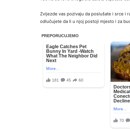
Zvijezde vas pozivaju da poslušate i srce i 
odlučujete da li u njoj postoji mjesto i za b