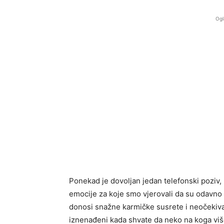
Ogl
Ponekad je dovoljan jedan telefonski poziv,
emocije za koje smo vjerovali da su odavno 
donosi snažne karmičke susrete i neočekiva
iznenađeni kada shvate da neko na koga više 