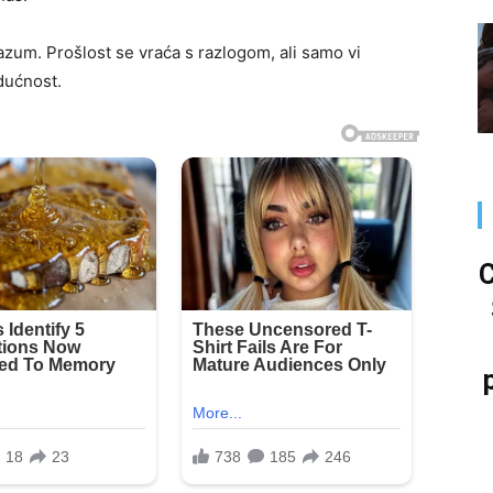
razum. Prošlost se vraća s razlogom, ali samo vi
udućnost.