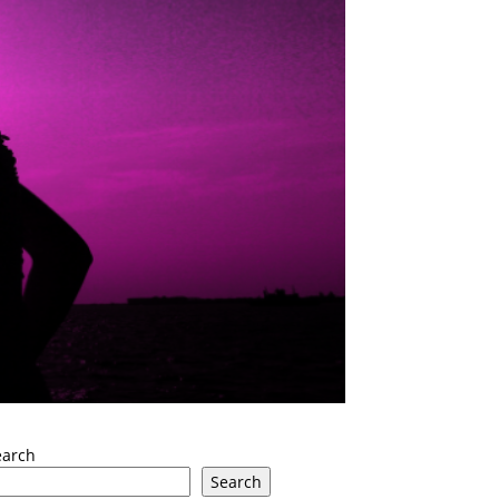
earch
Search