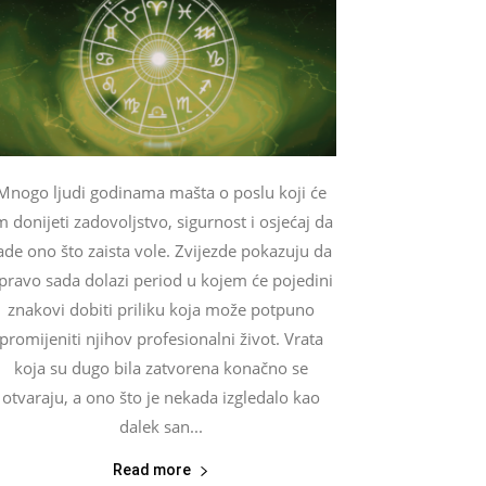
Mnogo ljudi godinama mašta o poslu koji će
m donijeti zadovoljstvo, sigurnost i osjećaj da
ade ono što zaista vole. Zvijezde pokazuju da
pravo sada dolazi period u kojem će pojedini
znakovi dobiti priliku koja može potpuno
promijeniti njihov profesionalni život. Vrata
koja su dugo bila zatvorena konačno se
otvaraju, a ono što je nekada izgledalo kao
dalek san...
Read more