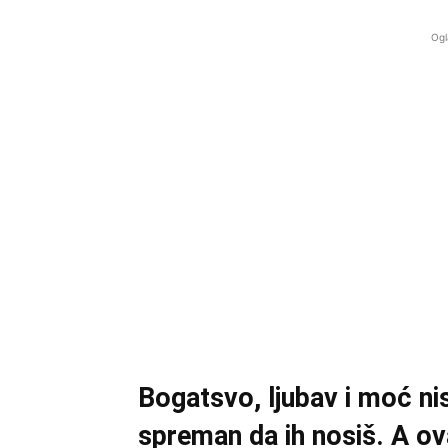
Ogl
Bogatsvo, ljubav i moć ni
spreman da ih nosiš. A ov