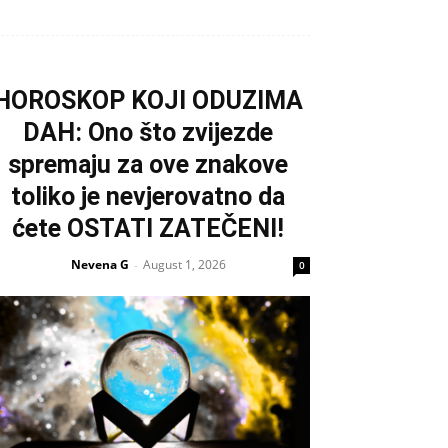
HOROSKOP KOJI ODUZIMA
DAH: Ono što zvijezde
spremaju za ove znakove
toliko je nevjerovatno da
ćete OSTATI ZATEČENI!
Nevena G
August 1, 2026
-
0