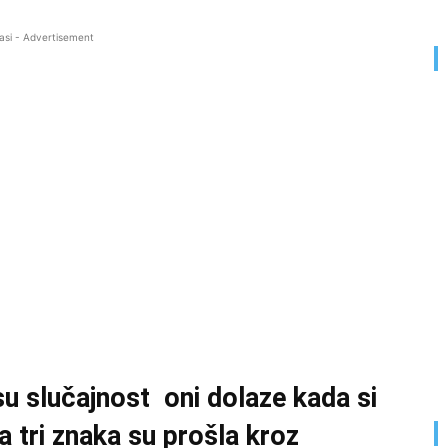
asi - Advertisement
su slučajnost oni dolaze kada si
a tri znaka su prošla kroz