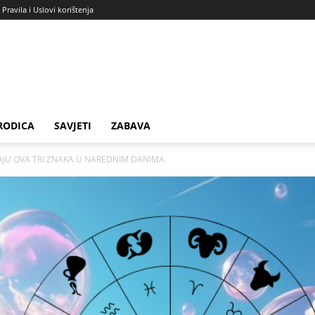
Pravila i Uslovi korištenja
RODICA
SAVJETI
ZABAVA
AJU OVA TRI ZNAKA U NAREDNIM DANIMA