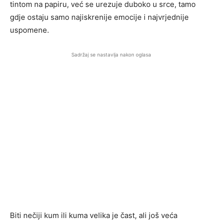
tintom na papiru, već se urezuje duboko u srce, tamo
gdje ostaju samo najiskrenije emocije i najvrjednije
uspomene.
Sadržaj se nastavlja nakon oglasa
Biti nečiji kum ili kuma velika je čast, ali još veća