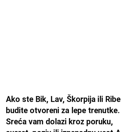
Ako ste Bik, Lav, Škorpija ili Ribe
budite otvoreni za lepe trenutke.
Sreća vam dolazi kroz poruku,