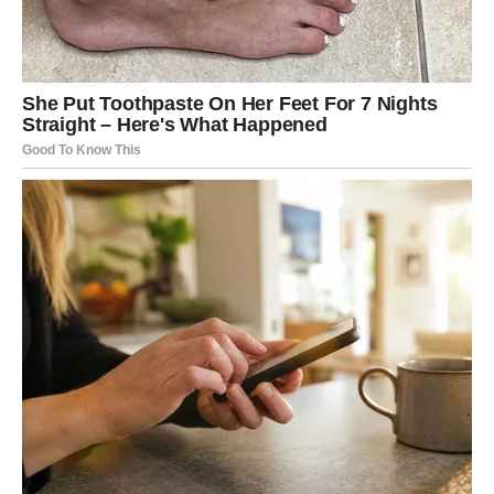
Ribe ovog vikenda osećaju da ljubav nije daleko – već
vrlo blizu.