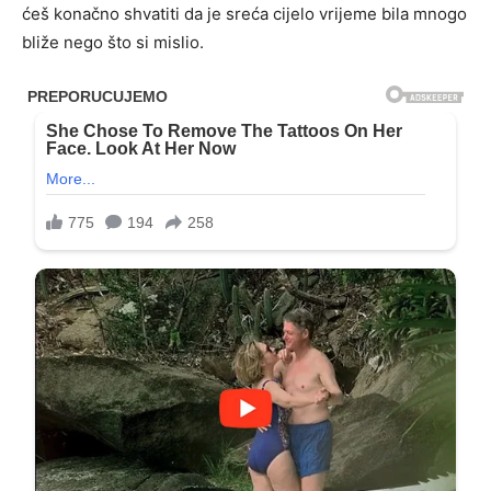
ćeš konačno shvatiti da je sreća cijelo vrijeme bila mnogo
bliže nego što si mislio.