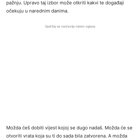
pažnju. Upravo taj izbor može otkriti kakvi te događaji
očekuju u narednim danima.
Sadržaj se nastavlja nakon oglasa
Možda ćeš dobiti vijest kojoj se dugo nadaš. Možda će se
otvoriti vrata koja su ti do sada bila zatvorena. A možda