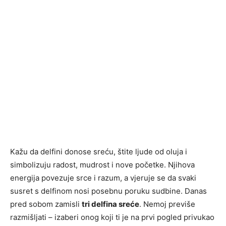
Kažu da delfini donose sreću, štite ljude od oluja i
simbolizuju radost, mudrost i nove početke. Njihova
energija povezuje srce i razum, a vjeruje se da svaki
susret s delfinom nosi posebnu poruku sudbine. Danas
pred sobom zamisli
tri delfina sreće
. Nemoj previše
razmišljati – izaberi onog koji ti je na prvi pogled privukao