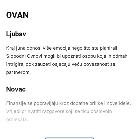
OVAN
Ljubav
Kraj juna donosi više emocija nego što ste planirali.
Slobodni Ovnovi mogli bi upoznati osobu koja ih odmah
intrigira, dok zauzeti osjećaju veću povezanost sa
partnerom.
Novac
Finansije se popravljaju kroz dodatne prilike i nove ideje.
Vrijedi prihvatiti razgovore koji se tiču poslovnih
projekata.
Karijera