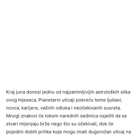
Kraj juna donosi jednu od najzanimljivijih astroloških slika
ovog mjeseca. Planetarni uticaji pokreću teme ljubavi,
novca, karijere, važnih odluka i neočekivanih susreta.
Mnogi znakovi će tokom narednih sedmica osjetiti da se
stvari mijenjaju brže nego što su očekivali, dok će
pojedini dobiti prilike koje mogu imati dugoročan uticaj na