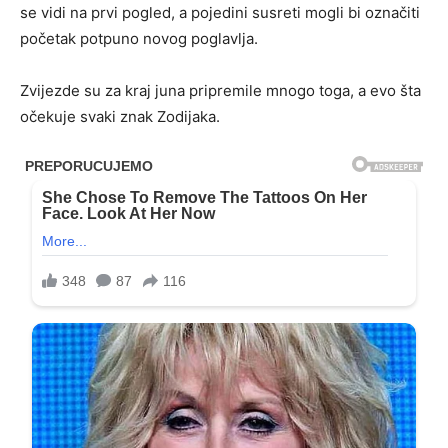
se vidi na prvi pogled, a pojedini susreti mogli bi označiti
početak potpuno novog poglavlja.
Zvijezde su za kraj juna pripremile mnogo toga, a evo šta
očekuje svaki znak Zodijaka.