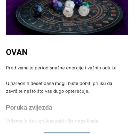
OVAN
Pred vama je period snažne energije i važnih odluka.
U narednih deset dana mogli biste dobiti priliku da
završite nešto što vas dugo opterećuje.
Poruka zvijezda
Vrijeme je da vjerujete sebi više nego ikada.