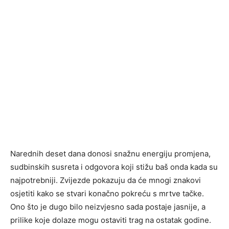
Narednih deset dana donosi snažnu energiju promjena,
sudbinskih susreta i odgovora koji stižu baš onda kada su
najpotrebniji. Zvijezde pokazuju da će mnogi znakovi
osjetiti kako se stvari konačno pokreću s mrtve tačke.
Ono što je dugo bilo neizvjesno sada postaje jasnije, a
prilike koje dolaze mogu ostaviti trag na ostatak godine.