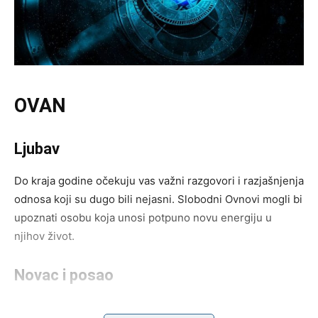
OVAN
Ljubav
Do kraja godine očekuju vas važni razgovori i razjašnjenja
odnosa koji su dugo bili nejasni. Slobodni Ovnovi mogli bi
upoznati osobu koja unosi potpuno novu energiju u
njihov život.
Novac i posao
Poslovni napredak dolazi postepeno, ali sigurno. Pred