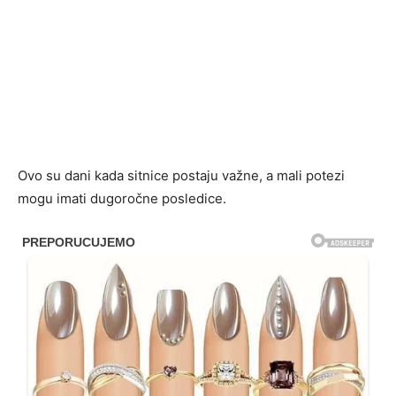
Ovo su dani kada sitnice postaju važne, a mali potezi
mogu imati dugoročne posledice.