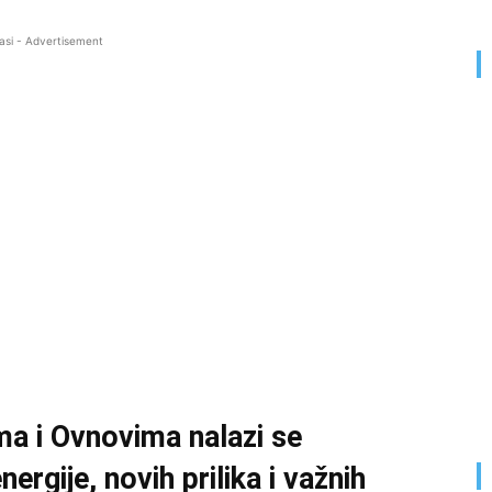
asi - Advertisement
ma i Ovnovima nalazi se
ergije, novih prilika i važnih