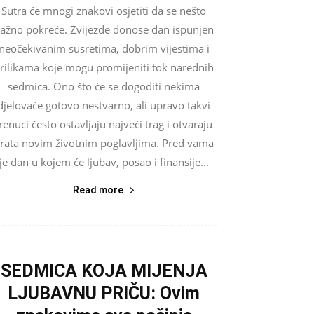
Sutra će mnogi znakovi osjetiti da se nešto
ažno pokreće. Zvijezde donose dan ispunjen
neočekivanim susretima, dobrim vijestima i
rilikama koje mogu promijeniti tok narednih
sedmica. Ono što će se dogoditi nekima
djelovaće gotovo nestvarno, ali upravo takvi
renuci često ostavljaju najveći trag i otvaraju
rata novim životnim poglavljima. Pred vama
je dan u kojem će ljubav, posao i finansije...
Read more
SEDMICA KOJA MIJENJA
LJUBAVNU PRIČU: Ovim