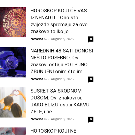
HOROSKOP KOJI ĆE VAS
IZNENADITI: Ono što
zvijezde spremaju za ove
znakove toliko je...
Nevena G
-
August 8, 2026
0
NAREDNIH 48 SATI DONOSI
NEŠTO POSEBNO: Ovi
znakovi ostaju POTPUNO
ZBUNJENI onim što im...
Nevena G
-
August 8, 2026
0
SUSRET SA SRODNOM
DUŠOM: Ovi znakovi su
JAKO BLIZU osobi KAKVU
ŽELE, i ne...
Nevena G
-
August 8, 2026
0
HOROSKOP KOJI NE