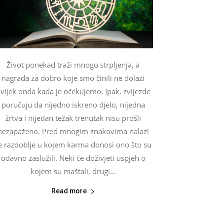
Život ponekad traži mnogo strpljenja, a
nagrada za dobro koje smo činili ne dolazi
vijek onda kada je očekujemo. Ipak, zvijezde
poručuju da nijedno iskreno djelo, nijedna
žrtva i nijedan težak trenutak nisu prošli
nezapaženo. Pred mnogim znakovima nalazi
e razdoblje u kojem karma donosi ono što su
odavno zaslužili. Neki će doživjeti uspjeh o
kojem su maštali, drugi...
Read more