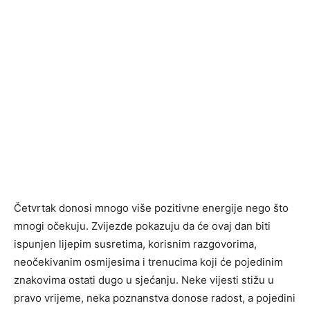
Četvrtak donosi mnogo više pozitivne energije nego što
mnogi očekuju. Zvijezde pokazuju da će ovaj dan biti
ispunjen lijepim susretima, korisnim razgovorima,
neočekivanim osmijesima i trenucima koji će pojedinim
znakovima ostati dugo u sjećanju. Neke vijesti stižu u
pravo vrijeme, neka poznanstva donose radost, a pojedini