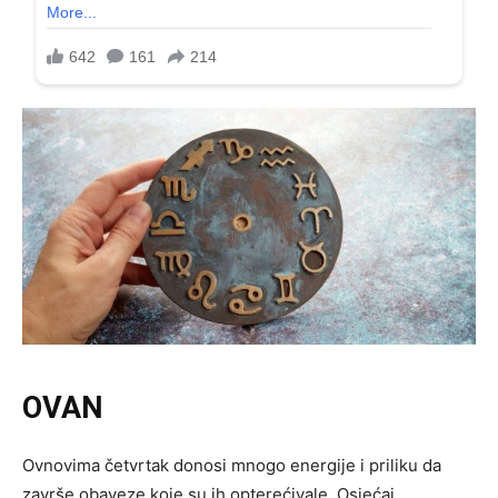
OVAN
Ovnovima četvrtak donosi mnogo energije i priliku da
završe obaveze koje su ih opterećivale. Osjećaj