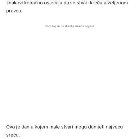
znakovi konačno osjećaju da se stvari kreću u željenom
pravcu.
Sadržaj se nastavlja nakon oglasa
Ovo je dan u kojem male stvari mogu donijeti najveću
sreću.