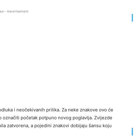
asi - Advertisement
dluka i neočekivanih prilika. Za neke znakove ovo će
ao označiti početak potpuno novog poglavlja. Zvijezde
ila zatvorena, a pojedini znakovi dobijaju šansu koju