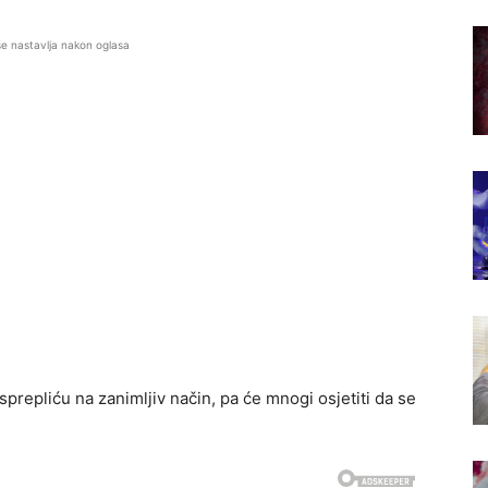
se nastavlja nakon oglasa
isprepliću na zanimljiv način, pa će mnogi osjetiti da se