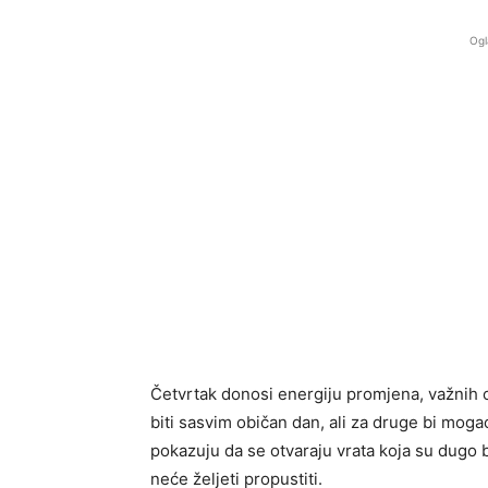
Ogl
Četvrtak donosi energiju promjena, važnih o
biti sasvim običan dan, ali za druge bi mog
pokazuju da se otvaraju vrata koja su dugo b
neće željeti propustiti.