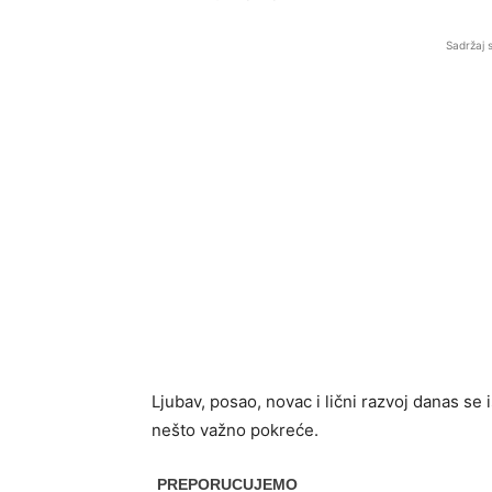
Sadržaj 
Ljubav, posao, novac i lični razvoj danas se 
nešto važno pokreće.