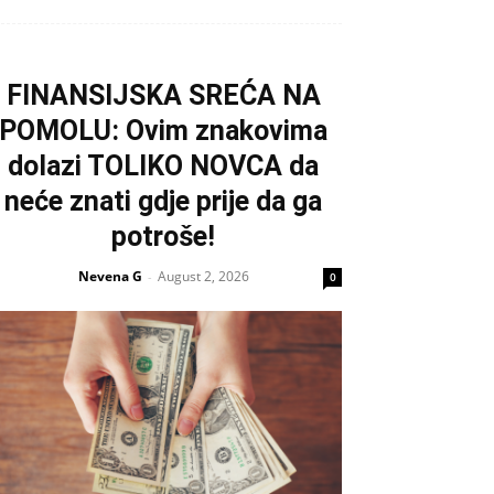
FINANSIJSKA SREĆA NA
POMOLU: Ovim znakovima
dolazi TOLIKO NOVCA da
neće znati gdje prije da ga
potroše!
Nevena G
August 2, 2026
-
0