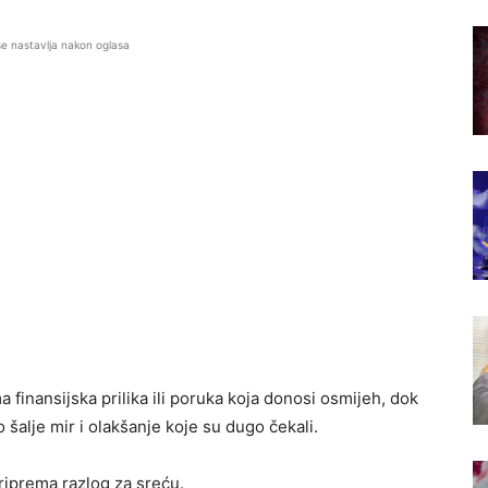
se nastavlja nakon oglasa
finansijska prilika ili poruka koja donosi osmijeh, dok
 šalje mir i olakšanje koje su dugo čekali.
iprema razlog za sreću.