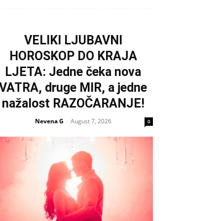
VELIKI LJUBAVNI
HOROSKOP DO KRAJA
LJETA: Jedne čeka nova
VATRA, druge MIR, a jedne
nažalost RAZOČARANJE!
Nevena G
August 7, 2026
-
0