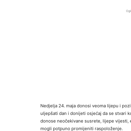
Ogl
Nedjelja 24. maja donosi veoma lijepu i po
uljepšati dan i donijeti osjećaj da se stvar
donose neočekivane susrete, lijepe vijesti,
mogli potpuno promijeniti raspoloženje.