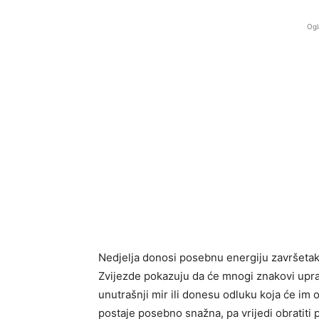
Ogl
Nedjelja donosi posebnu energiju završetaka
Zvijezde pokazuju da će mnogi znakovi uprav
unutrašnji mir ili donesu odluku koja će im o
postaje posebno snažna, pa vrijedi obratiti 