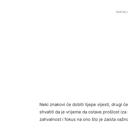
Sadržaj 
Neki znakovi će dobiti lijepe vijesti, drugi ć
shvatiti da je vrijeme da ostave prošlost iz
zahvalnost i fokus na ono što je zaista važn