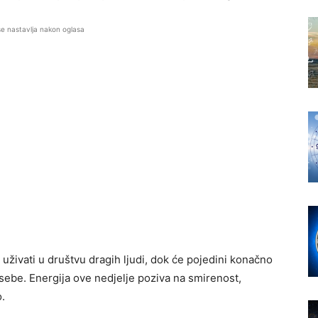
se nastavlja nakon oglasa
e uživati u društvu dragih ljudi, dok će pojedini konačno
a sebe. Energija ove nedjelje poziva na smirenost,
o.