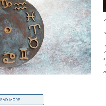
P
r
P
u
pe
READ MORE
to što vas već dugo opterećuje.