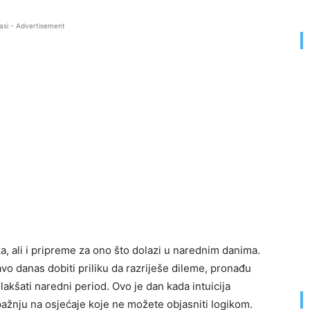
asi - Advertisement
, ali i pripreme za ono što dolazi u narednim danima.
o danas dobiti priliku da razriješe dileme, pronađu
lakšati naredni period. Ovo je dan kada intuicija
pažnju na osjećaje koje ne možete objasniti logikom.