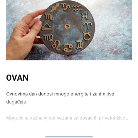
OVAN
Ovnovima dan donosi mnogo energije i zanimljive
događaje.
Moguća je važna vijest vezana za posao ili privatni život.
Početak dana vam donosi uzbuđenje