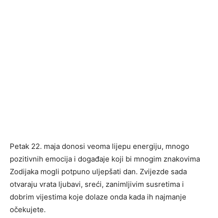
Petak 22. maja donosi veoma lijepu energiju, mnogo
pozitivnih emocija i događaje koji bi mnogim znakovima
Zodijaka mogli potpuno uljepšati dan. Zvijezde sada
otvaraju vrata ljubavi, sreći, zanimljivim susretima i
dobrim vijestima koje dolaze onda kada ih najmanje
očekujete.