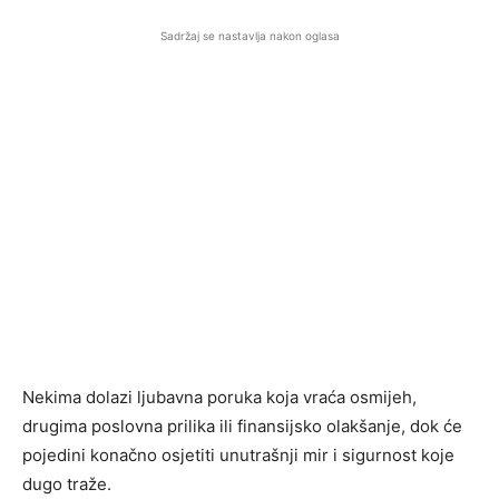
Sadržaj se nastavlja nakon oglasa
Nekima dolazi ljubavna poruka koja vraća osmijeh,
drugima poslovna prilika ili finansijsko olakšanje, dok će
pojedini konačno osjetiti unutrašnji mir i sigurnost koje
dugo traže.