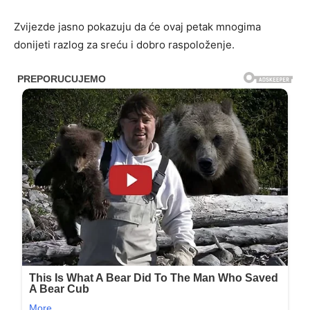
Zvijezde jasno pokazuju da će ovaj petak mnogima
donijeti razlog za sreću i dobro raspoloženje.