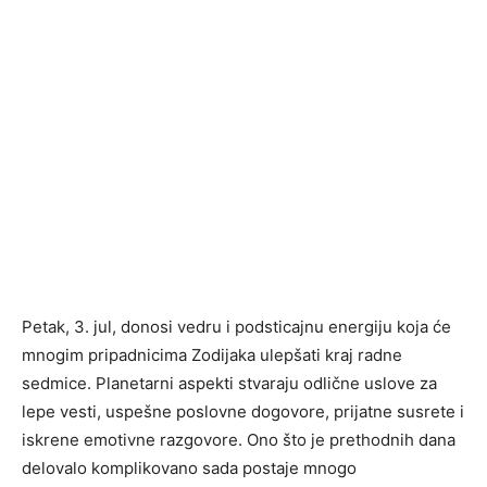
Petak, 3. jul, donosi vedru i podsticajnu energiju koja će
mnogim pripadnicima Zodijaka ulepšati kraj radne
sedmice. Planetarni aspekti stvaraju odlične uslove za
lepe vesti, uspešne poslovne dogovore, prijatne susrete i
iskrene emotivne razgovore. Ono što je prethodnih dana
delovalo komplikovano sada postaje mnogo