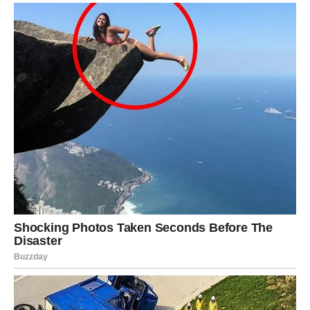
Na ljubavnom planu očekuje vas mnogo romantike. Ako
ste slobodni, jedan susret mogao bi označiti početak
posebne ljubavne priče.
Devica
Device će tokom petka imati priliku da pokažu svoje
znanje i sposobnosti. Vaš trud biće primećen, a razgovor
sa važnom osobom mogao bi označiti početak veoma
uspešne saradnje.
Na ljubavnom planu dolazi vreme iskrenih razgovora.
Slobodne Device mogu upoznati osobu koja deli njihove
životne vrednosti.