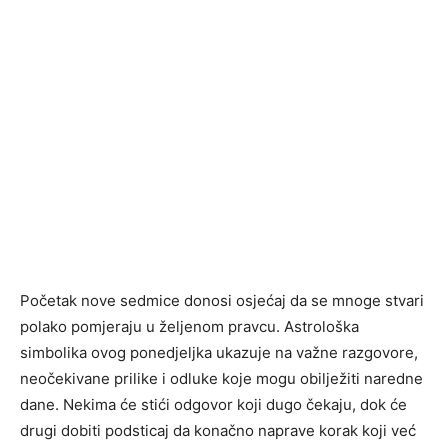
Početak nove sedmice donosi osjećaj da se mnoge stvari
polako pomjeraju u željenom pravcu. Astrološka
simbolika ovog ponedjeljka ukazuje na važne razgovore,
neočekivane prilike i odluke koje mogu obilježiti naredne
dane. Nekima će stići odgovor koji dugo čekaju, dok će
drugi dobiti podsticaj da konačno naprave korak koji već