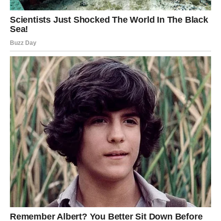
susret koji će imati dugoročan značaj. Osjetićete da se
stvari konačno razvijaju u pravcu kojem ste se nadali.
Poruka zvijezda
Iskoristite svaku priliku koja vam se pruži.
JARAC
Stabilnost donosi mir
Jarčevi će uspjeti završiti važnu obavezu i osjetiti veliko
olakšanje.
Dan je odličan za planiranje narednih koraka.
Poruka zvijezda