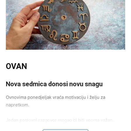
OVAN
Nova sedmica donosi novu snagu
Ovnovima ponedjeljak vraća motivaciju i želju za
napretkom.
Jedan poslovni razgovor mogao bi biti veoma važan.