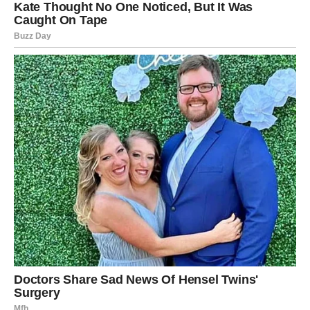
Ovo je dan tokom kojeg univerzum pokazuje da jedan
trenutak može promijeniti sve.