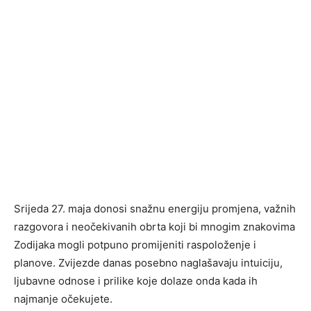
Srijeda 27. maja donosi snažnu energiju promjena, važnih
razgovora i neočekivanih obrta koji bi mnogim znakovima
Zodijaka mogli potpuno promijeniti raspoloženje i
planove. Zvijezde danas posebno naglašavaju intuiciju,
ljubavne odnose i prilike koje dolaze onda kada ih
najmanje očekujete.