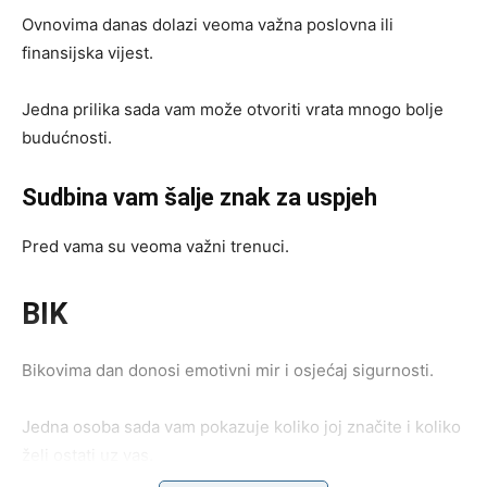
Ovnovima danas dolazi veoma važna poslovna ili
finansijska vijest.
Jedna prilika sada vam može otvoriti vrata mnogo bolje
budućnosti.
Sudbina vam šalje znak za uspjeh
Pred vama su veoma važni trenuci.
BIK
Bikovima dan donosi emotivni mir i osjećaj sigurnosti.
Jedna osoba sada vam pokazuje koliko joj značite i koliko
želi ostati uz vas.