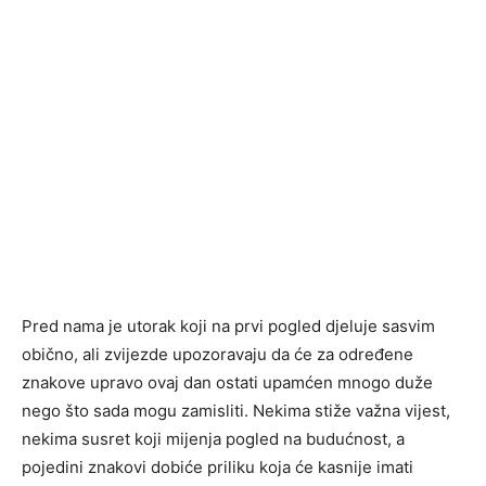
Pred nama je utorak koji na prvi pogled djeluje sasvim
obično, ali zvijezde upozoravaju da će za određene
znakove upravo ovaj dan ostati upamćen mnogo duže
nego što sada mogu zamisliti. Nekima stiže važna vijest,
nekima susret koji mijenja pogled na budućnost, a
pojedini znakovi dobiće priliku koja će kasnije imati