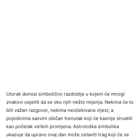
Utorak donosi simbolično razdoblje u kojem će mnogi
znakovi osjetiti da se oko njih nešto mijenja. Nekima će to
biti važan razgovor, nekima neočekivana vijest, a
pojedinima sasvim običan trenutak koji će kasnije shvatiti
kao početak velikih promjena. Astrološka simbolika
ukazuje da upravo ovaj dan može ostaviti trag koji će se