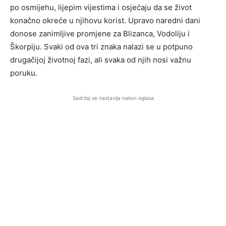
po osmijehu, lijepim vijestima i osjećaju da se život
konačno okreće u njihovu korist. Upravo naredni dani
donose zanimljive promjene za Blizanca, Vodoliju i
Škorpiju. Svaki od ova tri znaka nalazi se u potpuno
drugačijoj životnoj fazi, ali svaka od njih nosi važnu
poruku.
Sadržaj se nastavlja nakon oglasa