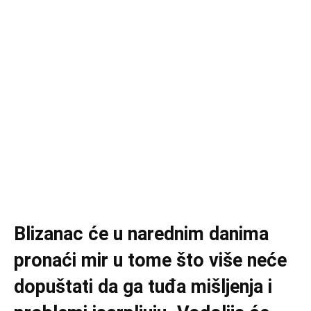
Blizanac će u narednim danima
pronaći mir u tome što više neće
dopuštati da ga tuđa mišljenja i