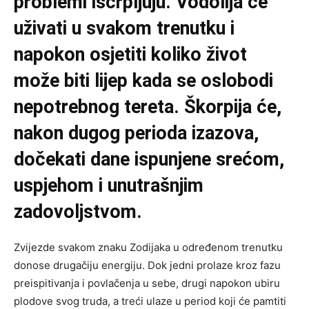
problemi iscrpljuju. Vodolija će
uživati u svakom trenutku i
napokon osjetiti koliko život
može biti lijep kada se oslobodi
nepotrebnog tereta. Škorpija će,
nakon dugog perioda izazova,
dočekati dane ispunjene srećom,
uspjehom i unutrašnjim
zadovoljstvom.
Zvijezde svakom znaku Zodijaka u određenom trenutku
donose drugačiju energiju. Dok jedni prolaze kroz fazu
preispitivanja i povlačenja u sebe, drugi napokon ubiru
plodove svog truda, a treći ulaze u period koji će pamtiti