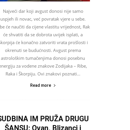
Najveći dar koji avgust donosi nije samo
uspjeh ili novac, već povratak vjere u sebe.
be će naučiti da cijene vlastitu vrijednost, Rak
će shvatiti da se dobrota uvijek isplati, a
Škorpija će konačno zatvoriti vrata prošlosti i
okrenuti se budućnosti. Avgust prema
astrološkim tumačenjima donosi posebnu
energiju za vodene znakove Zodijaka – Ribe,
Raka i Škorpiju. Ovi znakovi poznati...
Read more
SUDBINA IM PRUŽA DRUGU
ŠANSU: Ovan, Blizanci i