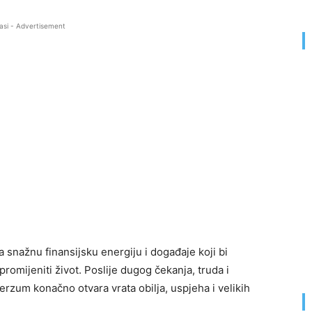
asi - Advertisement
nažnu finansijsku energiju i događaje koji bi
mijeniti život. Poslije dugog čekanja, truda i
erzum konačno otvara vrata obilja, uspjeha i velikih