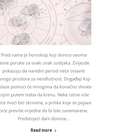
Pred vama je horoskop koji donosi veoma
jasne poruke za svaki znak zodijaka. Zvijezde
pokazuju da naredni period neće ostaviti
nogo prostora za neodlučnost. Događaji koji
olaze pomoći će mnogima da konačno shvate
kojim putem treba da krenu. Neke istine više
će moći biti skrivene, a prilike koje se pojave
biće previše vrijedne da bi bile zanemarene.
Predstojeći dani donose...
Read more