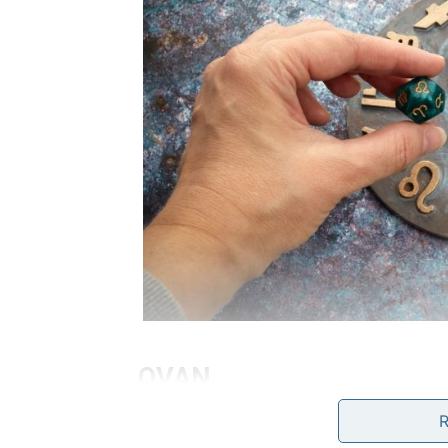
OVAN
Ovnovima dolazi velika poslovna ili finansijsk