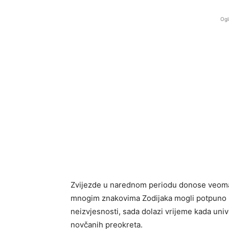
Ogl
Zvijezde u narednom periodu donose veoma s
mnogim znakovima Zodijaka mogli potpuno pro
neizvjesnosti, sada dolazi vrijeme kada univ
novčanih preokreta.