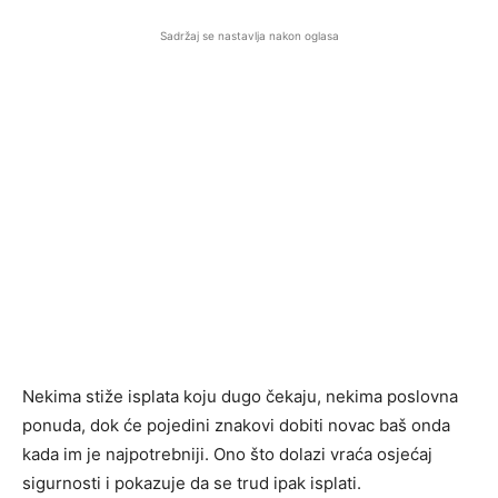
Sadržaj se nastavlja nakon oglasa
Nekima stiže isplata koju dugo čekaju, nekima poslovna
ponuda, dok će pojedini znakovi dobiti novac baš onda
kada im je najpotrebniji. Ono što dolazi vraća osjećaj
sigurnosti i pokazuje da se trud ipak isplati.