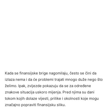
Kada se finansijske brige nagomilaju, često se čini da
izlaza nema i da će problemi trajati mnogo duže nego što
želimo. Ipak, zvijezde pokazuju da se za određene
znakove situacija uskoro mijenja. Pred njima su dani
tokom kojih dolaze vijesti, prilike i okolnosti koje mogu
značajno popraviti finansijsku sliku.