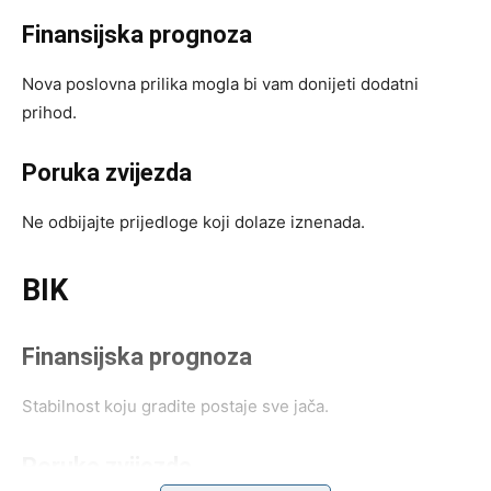
Finansijska prognoza
Nova poslovna prilika mogla bi vam donijeti dodatni
prihod.
Poruka zvijezda
Ne odbijajte prijedloge koji dolaze iznenada.
BIK
Finansijska prognoza
Stabilnost koju gradite postaje sve jača.
Poruka zvijezda