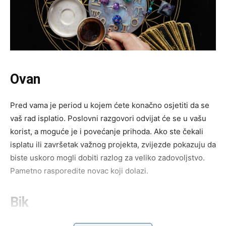
Ovan
Pred vama je period u kojem ćete konačno osjetiti da se
vaš rad isplatio. Poslovni razgovori odvijat će se u vašu
korist, a moguće je i povećanje prihoda. Ako ste čekali
isplatu ili završetak važnog projekta, zvijezde pokazuju da
biste uskoro mogli dobiti razlog za veliko zadovoljstvo.
Pametno rasporedite novac koji dolazi.
Bik