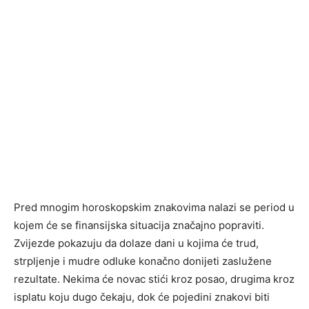
Pred mnogim horoskopskim znakovima nalazi se period u
kojem će se finansijska situacija značajno popraviti.
Zvijezde pokazuju da dolaze dani u kojima će trud,
strpljenje i mudre odluke konačno donijeti zaslužene
rezultate. Nekima će novac stići kroz posao, drugima kroz
isplatu koju dugo čekaju, dok će pojedini znakovi biti