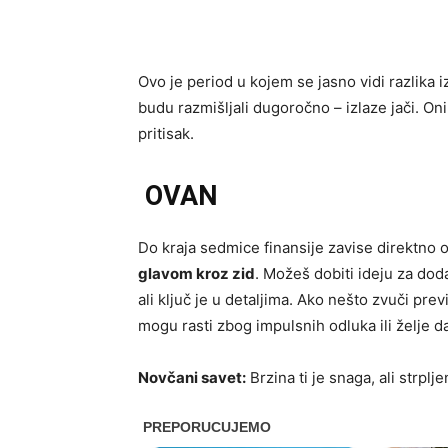
Ovo je period u kojem se jasno vidi razlika
budu razmišljali dugoročno – izlaze jači. Oni
pritisak.
OVAN
Do kraja sedmice finansije zavise direktno od
glavom kroz zid
. Možeš dobiti ideju za dod
ali ključ je u detaljima. Ako nešto zvuči prev
mogu rasti zbog impulsnih odluka ili želje 
Novčani savet:
Brzina ti je snaga, ali strplje