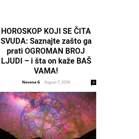
HOROSKOP KOJI SE ČITA
SVUDA: Saznajte zašto ga
prati OGROMAN BROJ
LJUDI – i šta on kaže BAŠ
VAMA!
Nevena G
August 7, 2026
-
0