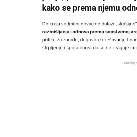
kako se prema njemu odnos
Do kraja sedmice novac ne dolazi „slučajno
razmišljanja i odnosa prema sopstvenoj vr
prilike za zaradu, dogovore i rešavanje finans
strpljenje i sposobnost da se ne reaguje im
Sadržaj 