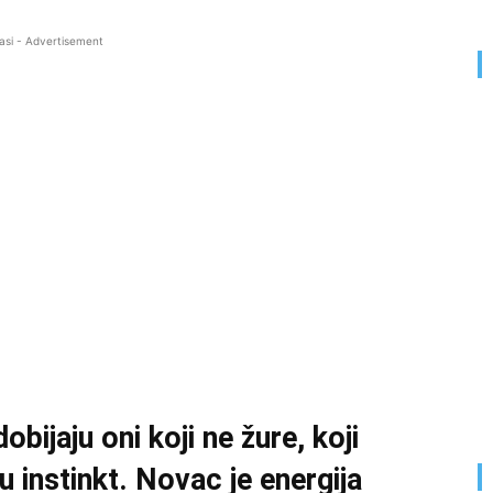
asi - Advertisement
bijaju oni koji ne žure, koji
ju instinkt. Novac je energija