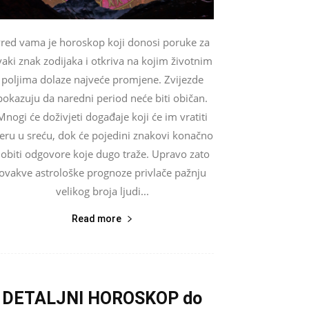
red vama je horoskop koji donosi poruke za
vaki znak zodijaka i otkriva na kojim životnim
poljima dolaze najveće promjene. Zvijezde
pokazuju da naredni period neće biti običan.
Mnogi će doživjeti događaje koji će im vratiti
jeru u sreću, dok će pojedini znakovi konačno
obiti odgovore koje dugo traže. Upravo zato
ovakve astrološke prognoze privlače pažnju
velikog broja ljudi...
Read more
DETALJNI HOROSKOP do