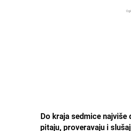
Ogl
Do kraja sedmice najviše do
pitaju, proveravaju i sluša