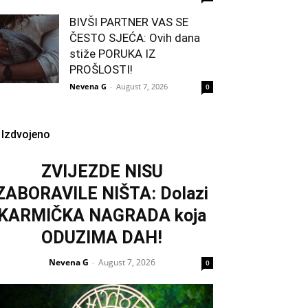
BIVŠI PARTNER VAS SE
ČESTO SJEĆA: Ovih dana
stiže PORUKA IZ
PROŠLOSTI!
Nevena G
-
August 7, 2026
0
Izdvojeno
ZVIJEZDE NISU
ZABORAVILE NIŠTA: Dolazi
KARMIČKA NAGRADA koja
ODUZIMA DAH!
Nevena G
August 7, 2026
-
0