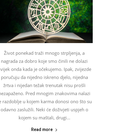
Život ponekad traži mnogo strpljenja, a
nagrada za dobro koje smo činili ne dolazi
vijek onda kada je očekujemo. Ipak, zvijezde
poručuju da nijedno iskreno djelo, nijedna
žrtva i nijedan težak trenutak nisu prošli
nezapaženo. Pred mnogim znakovima nalazi
e razdoblje u kojem karma donosi ono što su
odavno zaslužili. Neki će doživjeti uspjeh o
kojem su maštali, drugi...
Read more