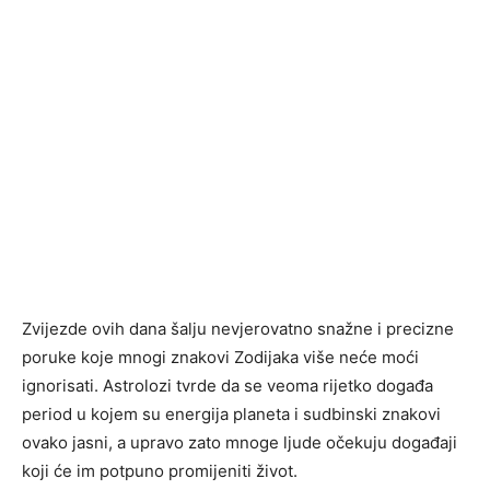
Zvijezde ovih dana šalju nevjerovatno snažne i precizne
poruke koje mnogi znakovi Zodijaka više neće moći
ignorisati. Astrolozi tvrde da se veoma rijetko događa
period u kojem su energija planeta i sudbinski znakovi
ovako jasni, a upravo zato mnoge ljude očekuju događaji
koji će im potpuno promijeniti život.