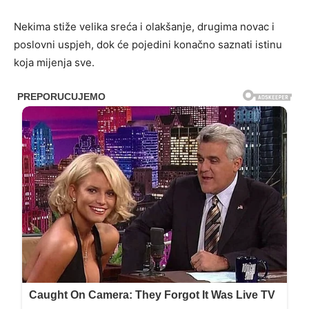
Nekima stiže velika sreća i olakšanje, drugima novac i
poslovni uspjeh, dok će pojedini konačno saznati istinu
koja mijenja sve.