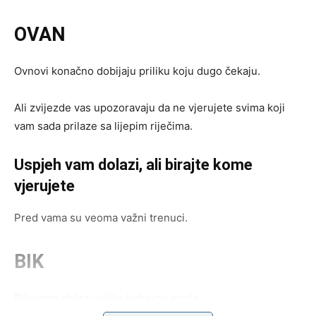
OVAN
Ovnovi konačno dobijaju priliku koju dugo čekaju.
Ali zvijezde vas upozoravaju da ne vjerujete svima koji
vam sada prilaze sa lijepim riječima.
Uspjeh vam dolazi, ali birajte kome
vjerujete
Pred vama su veoma važni trenuci.
BIK
Bikovima dolazi velika ljubavna sreća.