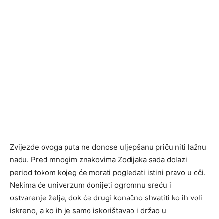
Zvijezde ovoga puta ne donose uljepšanu priču niti lažnu
nadu. Pred mnogim znakovima Zodijaka sada dolazi
period tokom kojeg će morati pogledati istini pravo u oči.
Nekima će univerzum donijeti ogromnu sreću i
ostvarenje želja, dok će drugi konačno shvatiti ko ih voli
iskreno, a ko ih je samo iskorištavao i držao u