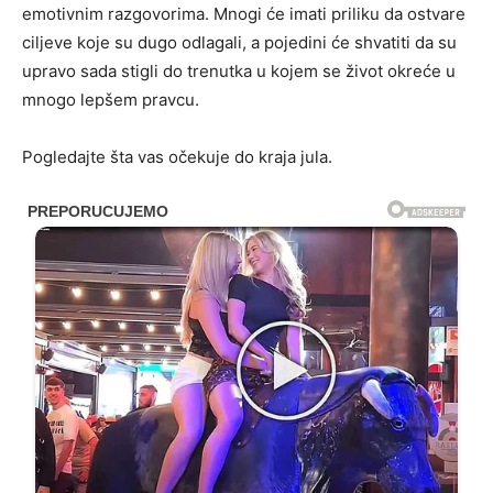
emotivnim razgovorima. Mnogi će imati priliku da ostvare
ciljeve koje su dugo odlagali, a pojedini će shvatiti da su
upravo sada stigli do trenutka u kojem se život okreće u
mnogo lepšem pravcu.
Pogledajte šta vas očekuje do kraja jula.