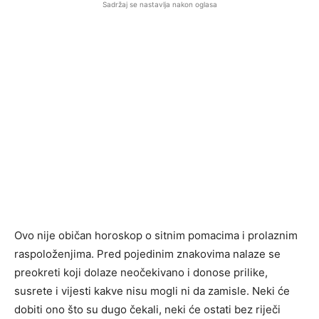
Sadržaj se nastavlja nakon oglasa
Ovo nije običan horoskop o sitnim pomacima i prolaznim
raspoloženjima. Pred pojedinim znakovima nalaze se
preokreti koji dolaze neočekivano i donose prilike,
susrete i vijesti kakve nisu mogli ni da zamisle. Neki će
dobiti ono što su dugo čekali, neki će ostati bez riječi