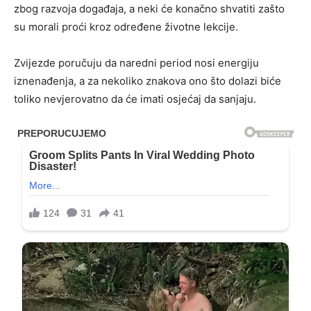
zbog razvoja događaja, a neki će konačno shvatiti zašto
su morali proći kroz određene životne lekcije.
Zvijezde poručuju da naredni period nosi energiju
iznenađenja, a za nekoliko znakova ono što dolazi biće
toliko nevjerovatno da će imati osjećaj da sanjaju.