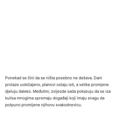
Ponekad se čini da se ništa posebno ne dešava. Dani
prolaze uobičajeno, planovi ostaju isti, a velike promjene
djeluju daleko. Međutim, zvijezde sada pokazuju da se iza
kulisa mnogima spremaju događaji koji imaju snagu da
potpuno promijene njihovu svakodnevicu.