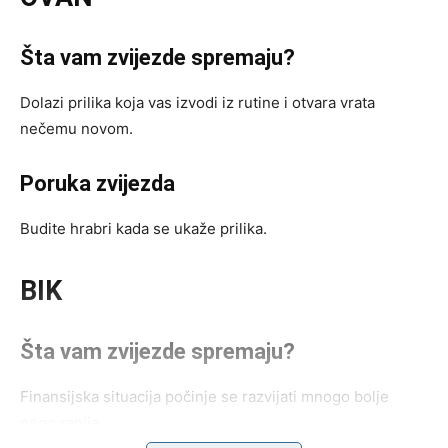
Šta vam zvijezde spremaju?
Dolazi prilika koja vas izvodi iz rutine i otvara vrata
nečemu novom.
Poruka zvijezda
Budite hrabri kada se ukaže prilika.
BIK
Šta vam zvijezde spremaju?
Finansijska situacija počinje se razvijati mnogo bolje
nego ranije.