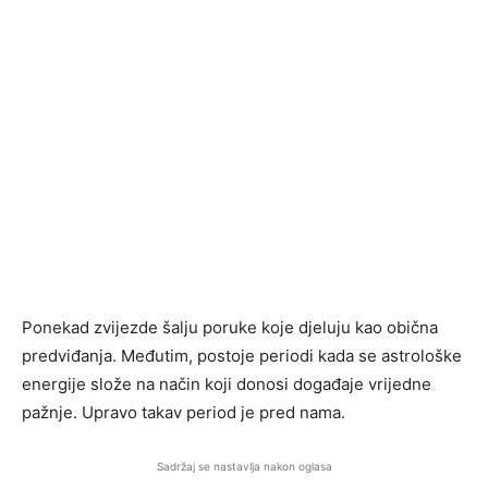
Ponekad zvijezde šalju poruke koje djeluju kao obična
predviđanja. Međutim, postoje periodi kada se astrološke
energije slože na način koji donosi događaje vrijedne
pažnje. Upravo takav period je pred nama.
Sadržaj se nastavlja nakon oglasa