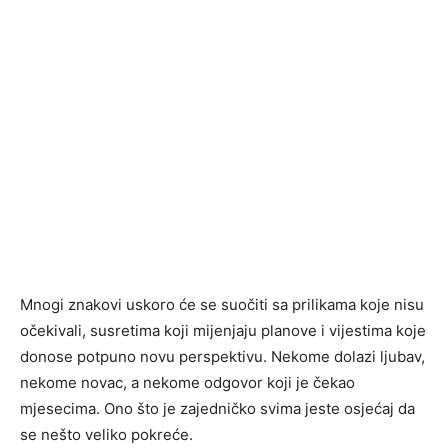
Mnogi znakovi uskoro će se suočiti sa prilikama koje nisu
očekivali, susretima koji mijenjaju planove i vijestima koje
donose potpuno novu perspektivu. Nekome dolazi ljubav,
nekome novac, a nekome odgovor koji je čekao
mjesecima. Ono što je zajedničko svima jeste osjećaj da
se nešto veliko pokreće.