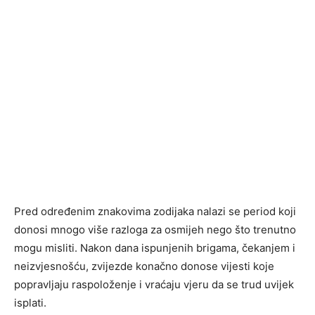
Pred određenim znakovima zodijaka nalazi se period koji
donosi mnogo više razloga za osmijeh nego što trenutno
mogu misliti. Nakon dana ispunjenih brigama, čekanjem i
neizvjesnošću, zvijezde konačno donose vijesti koje
popravljaju raspoloženje i vraćaju vjeru da se trud uvijek
isplati.