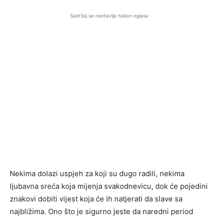
Sadržaj se nastavlja nakon oglasa
Nekima dolazi uspjeh za koji su dugo radili, nekima
ljubavna sreća koja mijenja svakodnevicu, dok će pojedini
znakovi dobiti vijest koja će ih natjerati da slave sa
najbližima. Ono što je sigurno jeste da naredni period