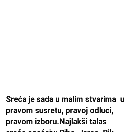
Sreća je sada u malim stvarima u
pravom susretu, pravoj odluci,
pravom izboru.Najlakši talas