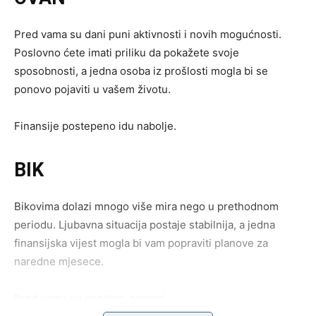
Pred vama su dani puni aktivnosti i novih mogućnosti.
Poslovno ćete imati priliku da pokažete svoje
sposobnosti, a jedna osoba iz prošlosti mogla bi se
ponovo pojaviti u vašem životu.
Finansije postepeno idu nabolje.
BIK
Bikovima dolazi mnogo više mira nego u prethodnom
periodu. Ljubavna situacija postaje stabilnija, a jedna
finansijska vijest mogla bi vam popraviti planove za
naredne mjesece.
Pred vama su pozitivni pomaci.