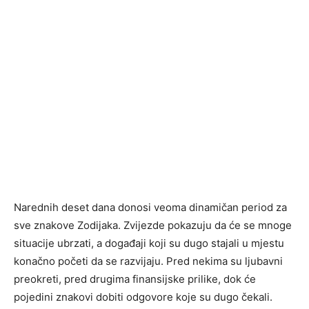
Narednih deset dana donosi veoma dinamičan period za
sve znakove Zodijaka. Zvijezde pokazuju da će se mnoge
situacije ubrzati, a događaji koji su dugo stajali u mjestu
konačno početi da se razvijaju. Pred nekima su ljubavni
preokreti, pred drugima finansijske prilike, dok će
pojedini znakovi dobiti odgovore koje su dugo čekali.