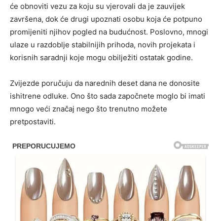
će obnoviti vezu za koju su vjerovali da je zauvijek
završena, dok će drugi upoznati osobu koja će potpuno
promijeniti njihov pogled na budućnost. Poslovno, mnogi
ulaze u razdoblje stabilnijih prihoda, novih projekata i
korisnih saradnji koje mogu obilježiti ostatak godine.
Zvijezde poručuju da narednih deset dana ne donosite
ishitrene odluke. Ono što sada započnete moglo bi imati
mnogo veći značaj nego što trenutno možete
pretpostaviti.