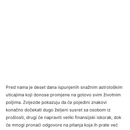
Pred nama je deset dana ispunjenih snažnim astrološkim
uticajima koji donose promjene na gotovo svim životnim
poljima. Zvijezde pokazuju da će pojedini znakovi
konačno dočekati dugo željeni susret sa osobom iz
prošlosti, drugi će napraviti veliki finansijski iskorak, dok
će mnogi pronaći odgovore na pitanja koja ih prate već