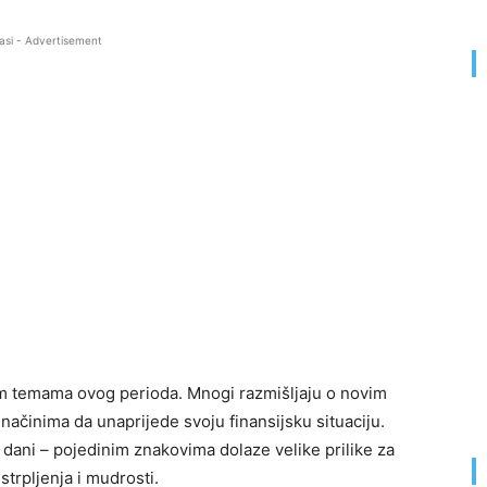
asi - Advertisement
im temama ovog perioda. Mnogi razmišljaju o novim
načinima da unaprijede svoju finansijsku situaciju.
dani – pojedinim znakovima dolaze velike prilike za
strpljenja i mudrosti.