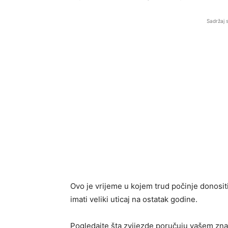
Sadržaj 
Ovo je vrijeme u kojem trud počinje donosi
imati veliki uticaj na ostatak godine.
Pogledajte šta zvijezde poručuju vašem znak