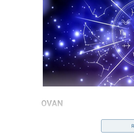
OVAN
Posao i finansije