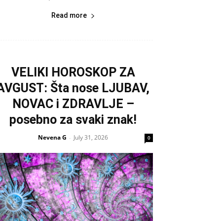
Read more
VELIKI HOROSKOP ZA
AVGUST: Šta nose LJUBAV,
NOVAC i ZDRAVLJE –
posebno za svaki znak!
Nevena G
July 31, 2026
-
0