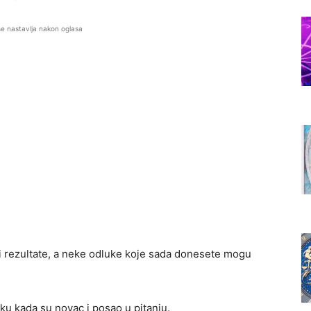
se nastavlja nakon oglasa
ti rezultate, a neke odluke koje sada donesete mogu
u kada su novac i posao u pitanju.