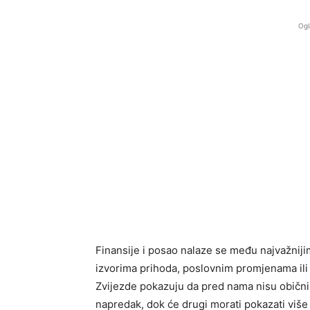
Ogl
Finansije i posao nalaze se među najvažnij
izvorima prihoda, poslovnim promjenama ili 
Zvijezde pokazuju da pred nama nisu obični 
napredak, dok će drugi morati pokazati više 