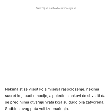
Sadržaj se nastavlja nakon oglasa
Nekima stiže vijest koja mijenja raspoloženje, nekima
susret koji budi emocije, a pojedini znakovi će shvatiti da
se pred njima otvaraju vrata koja su dugo bila zatvorena.
Sudbina ovog puta voli iznenađenja.