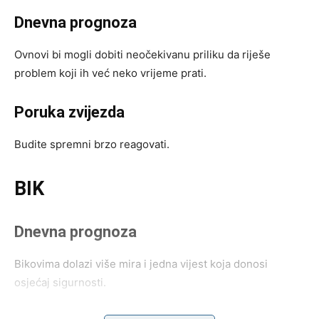
Dnevna prognoza
Ovnovi bi mogli dobiti neočekivanu priliku da riješe
problem koji ih već neko vrijeme prati.
Poruka zvijezda
Budite spremni brzo reagovati.
BIK
Dnevna prognoza
Bikovima dolazi više mira i jedna vijest koja donosi
osjećaj sigurnosti.