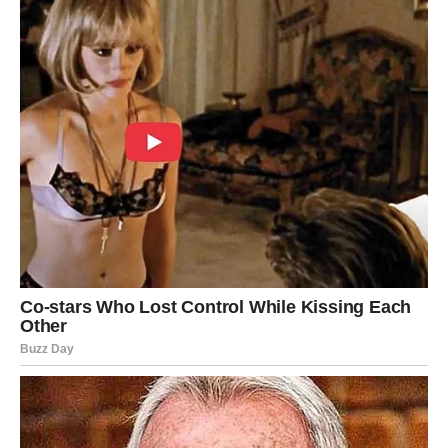
sutra bi moglo donijeti nešto što će vas iskreno
obradovati.