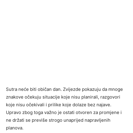
Sutra neće biti običan dan. Zvijezde pokazuju da mnoge
znakove očekuju situacije koje nisu planirali, razgovori
koje nisu očekivali i prilike koje dolaze bez najave.
Upravo zbog toga važno je ostati otvoren za promjene i
ne držati se previše strogo unaprijed napravljenih
planova.