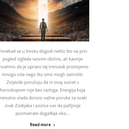
Ponekad se u životu dogodi nešto što na prvi
pogled izgleda sasvim obično, ali kasnije
hvatimo da je upravo taj trenutak promijenio
mnogo više nego što smo mogli zamisliti.
Zvijezde poručuju da ni ovaj susret s
horoskopom nije bez razloga. Energija koja
trenutno vlada donosi važne poruke za svaki
znak Zodijaka i poziva vas da pažljivije
posmatrate događaje oko...
Read more