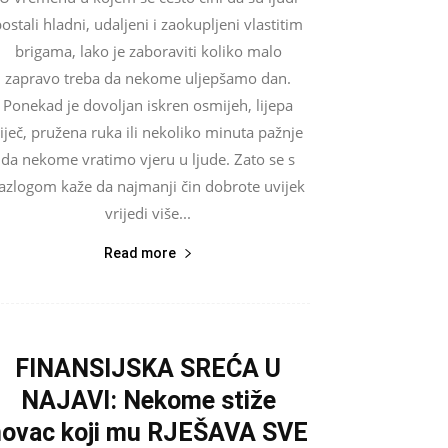
ostali hladni, udaljeni i zaokupljeni vlastitim
brigama, lako je zaboraviti koliko malo
zapravo treba da nekome uljepšamo dan.
Ponekad je dovoljan iskren osmijeh, lijepa
riječ, pružena ruka ili nekoliko minuta pažnje
da nekome vratimo vjeru u ljude. Zato se s
azlogom kaže da najmanji čin dobrote uvijek
vrijedi više...
Read more
FINANSIJSKA SREĆA U
NAJAVI: Nekome stiže
novac koji mu RJEŠAVA SVE