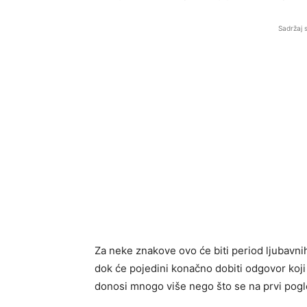
Sadržaj 
Za neke znakove ovo će biti period ljubavni
dok će pojedini konačno dobiti odgovor koji
donosi mnogo više nego što se na prvi pogle