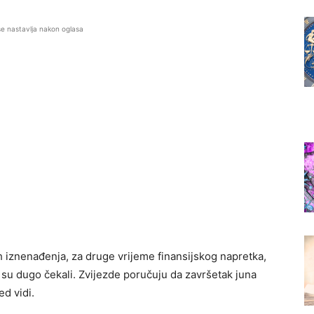
se nastavlja nakon oglasa
h iznenađenja, za druge vrijeme finansijskog napretka,
 su dugo čekali. Zvijezde poručuju da završetak juna
d vidi.