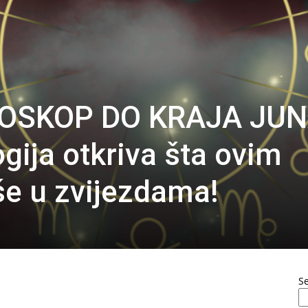
ROSKOP DO KRAJA JUN
gija otkriva šta ovim
e u zvijezdama!
S