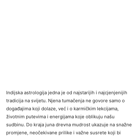
Indijska astrologija jedna je od najstarijih i najcjenjenijih
tradicija na svijetu. Njena tumačenja ne govore samo o
događajima koji dolaze, već i o karmičkim lekcijama,
životnim putevima i energijama koje oblikuju našu
sudbinu. Do kraja juna drevna mudrost ukazuje na snažne
promjene, neočekivane prilike i važne susrete koji bi