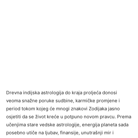
Drevna indijska astrologija do kraja proljeća donosi
veoma snažne poruke sudbine, karmičke promjene i
period tokom kojeg će mnogi znakovi Zodijaka jasno
osjetiti da se život kreće u potpuno novom pravcu. Prema
učenjima stare vedske astrologije, energija planeta sada
posebno utiče na ljubav, finansije, unutrašnji mir i