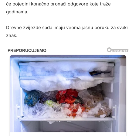
će pojedini konačno pronaći odgovore koje traže
godinama.
Drevne zvijezde sada imaju veoma jasnu poruku za svaki
znak.