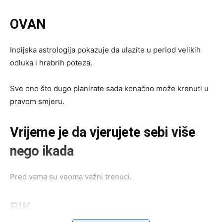
OVAN
Indijska astrologija pokazuje da ulazite u period velikih
odluka i hrabrih poteza.
Sve ono što dugo planirate sada konačno može krenuti u
pravom smjeru.
Vrijeme je da vjerujete sebi više
nego ikada
Pred vama su veoma važni trenuci.
BIK