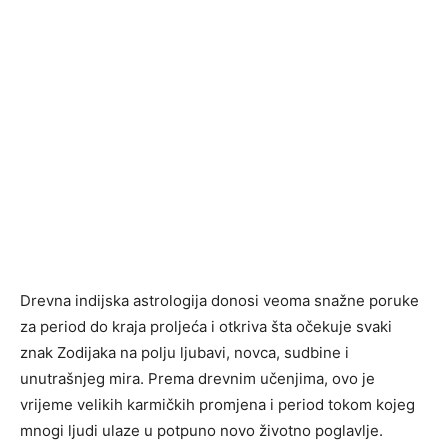
Drevna indijska astrologija donosi veoma snažne poruke
za period do kraja proljeća i otkriva šta očekuje svaki
znak Zodijaka na polju ljubavi, novca, sudbine i
unutrašnjeg mira. Prema drevnim učenjima, ovo je
vrijeme velikih karmičkih promjena i period tokom kojeg
mnogi ljudi ulaze u potpuno novo životno poglavlje.