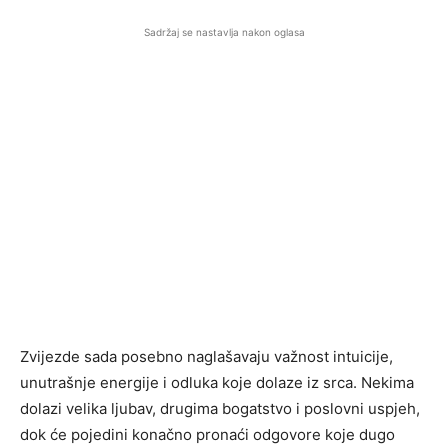
Sadržaj se nastavlja nakon oglasa
Zvijezde sada posebno naglašavaju važnost intuicije,
unutrašnje energije i odluka koje dolaze iz srca. Nekima
dolazi velika ljubav, drugima bogatstvo i poslovni uspjeh,
dok će pojedini konačno pronaći odgovore koje dugo